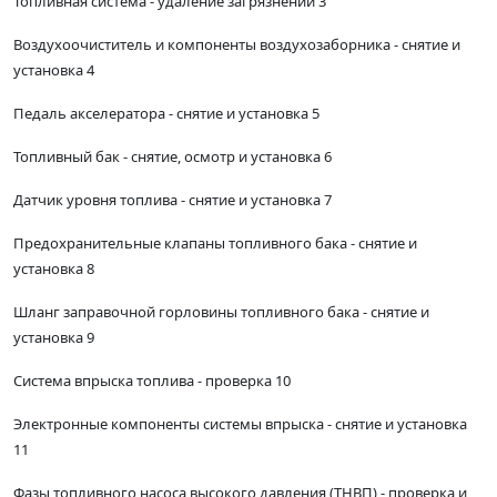
Топливная система - удаление загрязнений 3
Воздухоочиститель и компоненты воздухозаборника - снятие и
установка 4
Педаль акселератора - снятие и установка 5
Топливный бак - снятие, осмотр и установка 6
Датчик уровня топлива - снятие и установка 7
Предохранительные клапаны топливного бака - снятие и
установка 8
Шланг заправочной горловины топливного бака - снятие и
установка 9
Система впрыска топлива - проверка 10
Электронные компоненты системы впрыска - снятие и установка
11
Фазы топливного насоса высокого давления (ТНВП) - проверка и