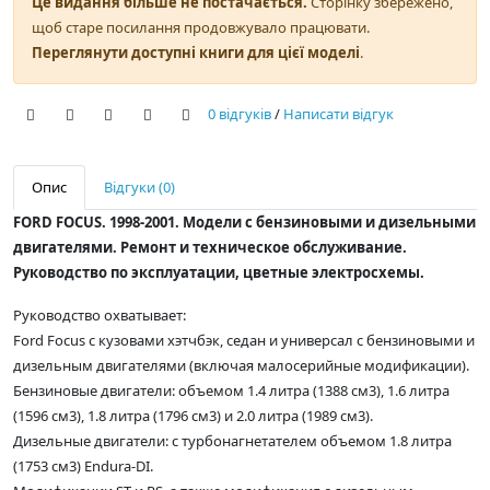
Це видання більше не постачається.
Сторінку збережено,
щоб старе посилання продовжувало працювати.
Переглянути доступні книги для цієї моделі
.
0 відгуків
/
Написати відгук
Опис
Відгуки (0)
FORD FOCUS. 1998-2001. Модели с бензиновыми и дизельными
двигателями. Ремонт и техническое обслуживание.
Руководство по эксплуатации, цветные электросхемы.
Руководство охватывает:
Ford Focus с кузовами хэтчбэк, седан и универсал с бензиновыми и
дизельным двигателями (включая малосерийные модификации).
Бензиновые двигатели: объемом 1.4 литра (1388 см3), 1.6 литра
(1596 см3), 1.8 литра (1796 см3) и 2.0 литра (1989 см3).
Дизельные двигатели: с турбонагнетателем объемом 1.8 литра
(1753 см3) Endura-DI.