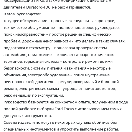
Модификации ST и RS, а также модификация с дизельным
двигателем Duratorq-TDCi не рассматриваются.
В этом руководстве:
текущее обслуживание – простые еженедельные проверки,
техническое обслуживание – полное пошаговое руководство,
поиск неисправностей – простое решение специфических
проблем, дорожные неисправности – что делать в таких случаях,
подготовка к техосмотру – пошаговая проверка систем
автомобиля, приложение – включает словарь технических
терминов, тормозная система – контроль и ремонт во имя
безопасности, системы питания и зажигания – некоторые
объяснения, электрооборудование – поиск и устранение
неисправностей, двигатель – регулировки, малый и большой
ремонт, электрические схемы – упрощают поиск элементов,
рекомендации по эксплуатации.
Руководство базируется на конкретном опыте, полученном в ходе
полной разборки и сборки Ford Focus с использованием самых
доступных инструментов.
Советы издателя помогут в некоторых случаях обойтись без
специальных инструментов и упростить выполнение работы.