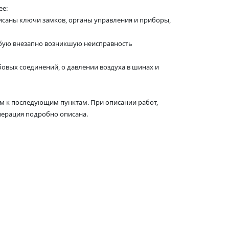
ее:
исаны ключи замков, органы управления и приборы,
юбую внезапно возникшую неисправность
овых соединений, о давлении воздуха в шинах и
ем к последующим пунктам. При описании работ,
операция подробно описана.