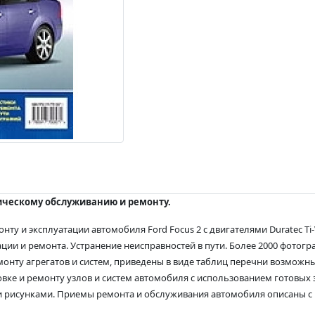
хническому обслуживанию и ремонту.
 эксплуатации автомобиля Ford Focus 2 с двигателями Duratec Ti-VCT (1
ции и ремонта. Устранение неисправностей в пути. Более 2000 фотогр
онту агрегатов и систем, приведены в виде таблиц перечни возможн
овке и ремонту узлов и систем автомобиля с использованием готовых
рисунками. Приемы ремонта и обслуживания автомобиля описаны с 