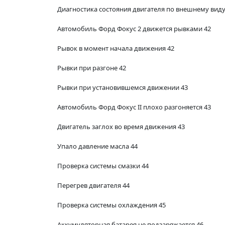
Диагностика состояния двигателя по внешнему виду
Автомобиль Форд Фокус 2 движется рывками 42
Рывок в момент начала движения 42
Рывки при разгоне 42
Рывки при установившемся движении 43
Автомобиль Форд Фокус II плохо разгоняется 43
Двигатель заглох во время движения 43
Упало давление масла 44
Проверка системы смазки 44
Перегрев двигателя 44
Проверка системы охлаждения 45
Аккумуляторная батарея не подзаряжается 46