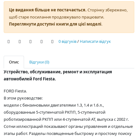
Це видання більше не постачається.
Сторінку збережено,
щоб старе посилання продовжувало працювати.
Переглянути доступні книги для цієї моделі
.
0 відгуків
/
Написати відгук
Опис
Відгуки (0)
Устройство, обслуживание, ремонт и эксплуатация
автомобилей Ford Fiesta.
FORD Fiesta.
В этом руководстве:
модели с бензиновыми двигателями 1.3, 1.4 и 1.6 л.,
оборудованные 5-ступенчатой РКПП, 5-ступенчатой
роботизированной РКПП или 4-ступенчатой АТ, выпуска с 2002 г.
Сотни иллюстраций показывают органы управления и отдельные
этапы работ. Разделы посвященные быстрому и простому поиску