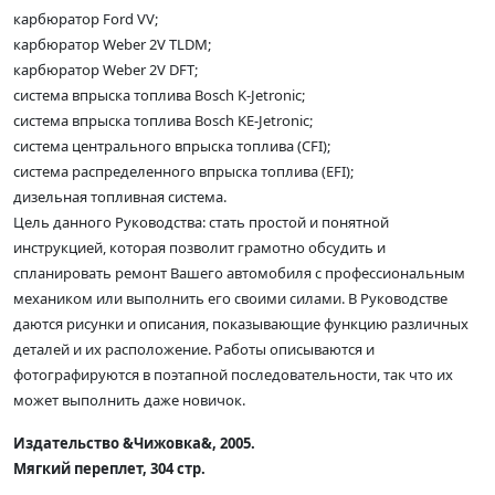
карбюратор Ford VV;
карбюратор Weber 2V TLDM;
карбюратор Weber 2V DFT;
система впрыска топлива Bosch K-Jetronic;
система впрыска топлива Bosch KE-Jetronic;
система центрального впрыска топлива (CFI);
система распределенного впрыска топлива (EFI);
дизельная топливная система.
Цель данного Руководства: стать простой и понятной
инструкцией, которая позволит грамотно обсудить и
спланировать ремонт Вашего автомобиля с профессиональным
механиком или выполнить его своими силами. В Руководстве
даются рисунки и описания, показывающие функцию различных
деталей и их расположение. Работы описываются и
фотографируются в поэтапной последовательности, так что их
может выполнить даже новичок.
Издательство &Чижовка&, 2005.
Мягкий переплет, 304 стр.