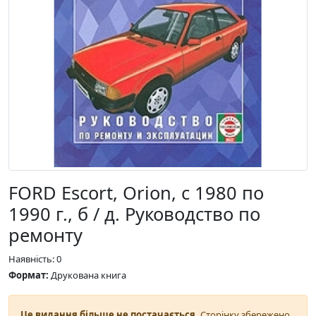
FORD Escort, Orion, с 1980 по
1990 г., б / д. Руководство по
ремонту
Наявність: 0
Формат:
Друкована книга
Це видання більше не постачається.
Сторінку збережено,