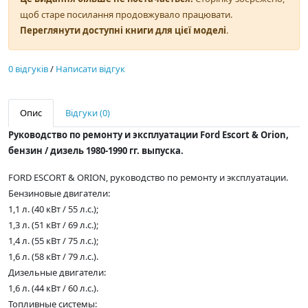
щоб старе посилання продовжувало працювати.
Переглянути доступні книги для цієї моделі
.
0 відгуків
/
Написати відгук
Опис
Відгуки (0)
Руководство по ремонту и эксплуатации Ford Escort & Orion,
бензин / дизель 1980-1990 гг. выпуска.
FORD ESCORT & ORION, руководство по ремонту и эксплуатации.
Бензиновые двигатели:
1,1 л. (40 кВт / 55 л.с.);
1,3 л. (51 кВт / 69 л.с.);
1,4 л. (55 кВт / 75 л.с.);
1,6 л. (58 кВт / 79 л.с.).
Дизельные двигатели:
1,6 л. (44 кВт / 60 л.с.).
Топливные системы: