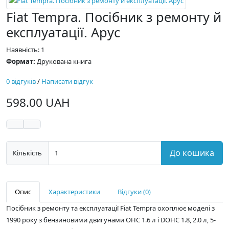
Fiat Tempra. Посібник з ремонту й
експлуатації. Арус
Наявність: 1
Формат:
Друкована книга
0 відгуків
/
Написати відгук
598.00 UAH
До кошика
Кількість
Опис
Характеристики
Відгуки (0)
Посібник з ремонту та експлуатації Fiat Tempra охоплює моделі з
1990 року з бензиновими двигунами OHC 1.6 л і DOHC 1.8, 2.0 л, 5-