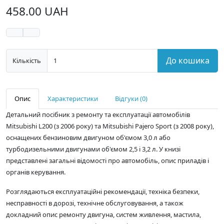
458.00 UAH
До кошика
Кількість
Опис
Характеристики
Відгуки (0)
Детальний посібник з ремонту та експлуатації автомобілів
Mitsubishi L200 (з 2006 року) та Mitsubishi Pajero Sport (з 2008 року),
оснащених бензиновим двигуном об'ємом 3,0 л або
турбодизельними двигунами об'ємом 2,5 і 3,2 л. У книзі
представлені загальні відомості про автомобіль, опис приладів і
органів керування.
Розглядаються експлуатаційні рекомендації, техніка безпеки,
несправності в дорозі, технічне обслуговування, а також
докладний опис ремонту двигуна, систем живлення, мастила,