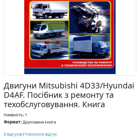
Двигуни Mitsubishi 4D33/Hyundai
D4AF. Посібник з ремонту та
техобслуговування. Книга
Наявність: 1
Формат:
Друкована книга
0 відгуків
/
Написати відгук