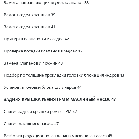
Замена направляющих втулок клапанов 38
Ремонт седел клапанов 39
Замена седел клапанов 41
Притирка клапанов и их седел 42
Проверка посадки клапанов в седлах 42
Замена клапанов и пружин 43
Подбор по толщине прокладки головки блока цилиндров 43
Установка головки блока цилиндров 44
ЗАДНЯЯ КРЫШКА РЕМНЯ ГРМ И МАСЛЯНЫЙ НАСОС 47
Снятие задней крышки ремня ГРМ 47
Снятие масляного насоса 47
Разборка редукционного клапана масляного насоса 48