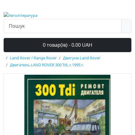
0 товар(ів) - 0.00 UAH
Land Rover / Range Rover
Двигуни Land Rover
Двигатель LAND ROVER 300 Tdi, с 1995 г.