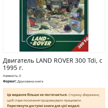
Двигатель LAND ROVER 300 Tdi, с
1995 г.
Наявність: 0
Формат:
Друкована книга
Це видання більше не постачається.
Сторінку збережено,
щоб старе посилання продовжувало працювати.
Переглянути доступні книги для цієї моделі
.