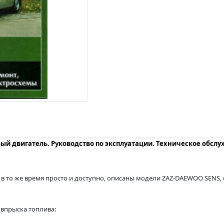
овый двигатель. Руководство по эксплуатации. Техническое обсл
 то же время просто и доступно, описаны модели ZAZ-DAEWOO SENS, с 2
 впрыска топлива: