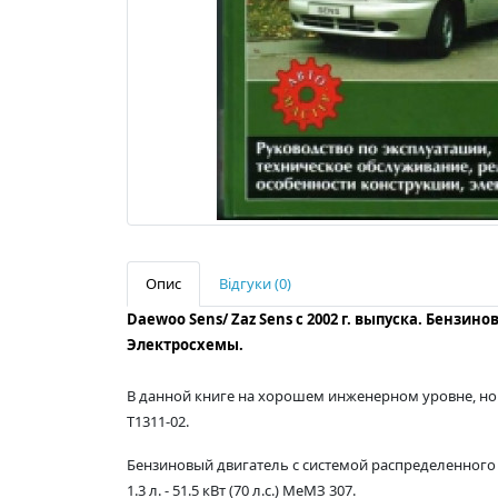
Опис
Відгуки (0)
Daewoo Sens/ Zaz Sens
с 2002 г. выпуска. Бензин
Электросхемы.
В данной книге на хорошем инженерном уровне, но в
T1311-02.
Бензиновый двигатель с системой распределенного
1.3 л. - 51.5 кВт (70 л.с.) МеМЗ 307.