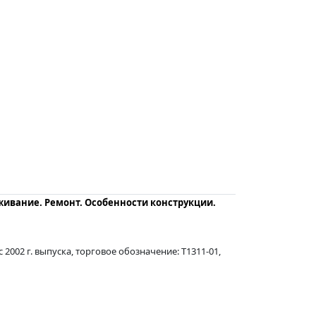
уживание. Ремонт. Особенности конструкции.
002 г. выпуска, торговое обозначение: T1311-01,