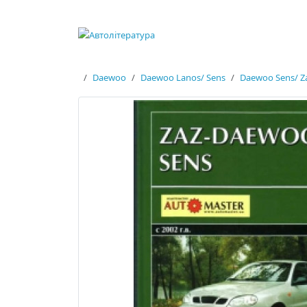
Daewoo
Daewoo Lanos/ Sens
Daewoo Sens/ Za