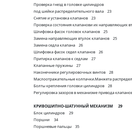
Проверка гнезд в головке цилиндров
под шейки распределительного вала 23
Снятие и установка клапанов 23
Проверка состояния клапанови их направляющих в
Шлифовка фасок головок клапанов 25
Замена направляющих втулок клапанов 25
Замена седла клапана 26
Шлифовка фасок седел клапанов 26
Притирка клапанов к седлам 27
Клапанные пружины 27
Наконечники регулировочных винтов 28
Маслоотражательные колпачки.Манжета распредел
Болты крепления головки цилиндров 28
Регулировка зазоров в механизме привода клапано
КРИВОШИПНО-ШАТУННЫЙ МЕХАНИЗМ
29
Блок цилиндров 29
Поршни 34
Поршневые пальцы 35