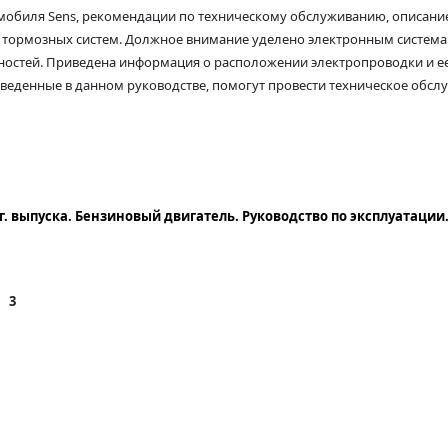
омобиля Sens, рекомендации по техническому обслуживанию, описани
 и тормозных систем. Должное внимание уделено электронным систем
ностей. Приведена информация о расположении электропроводки и ее 
веденные в данном руководстве, помогут провести техническое обслу
 г. выпуска. Бензиновый двигатель. Руководство по эксплуатаци
 3