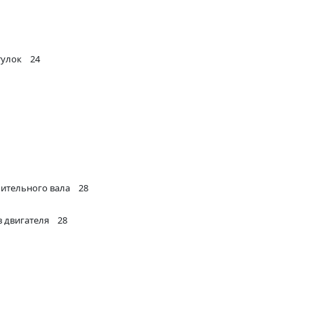
тулок 24
ительного вала 28
в двигателя 28