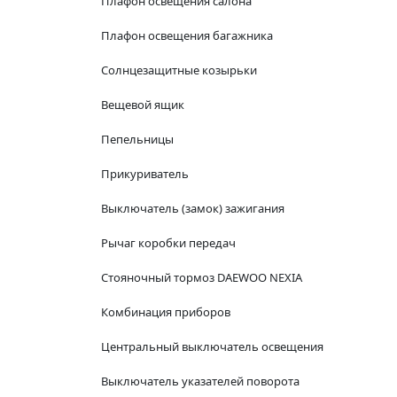
Плафон освещения салона
Плафон освещения багажника
Солнцезащитные козырьки
Вещевой ящик
Пепельницы
Прикуриватель
Выключатель (замок) зажигания
Рычаг коробки передач
Стояночный тормоз DAEWOO NEXIA
Комбинация приборов
Центральный выключатель освещения
Выключатель указателей поворота