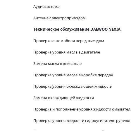
Аудиосистема
Антенна с электроприводом
Техническое обслуживание DAEWOO N
EXIA
Проверка автомобиля перед выездом
Проверка уровня масла в двигателе
Замена масла в двигателе
Проверка уровня масла в коробке передач
Проверка уровня охлаждающей жидкости
Замена охлаждающей жидкости
Проверка и пополнение уровня жидкости омывателя
Проверка уровня жидкости гидроусилителя рулево