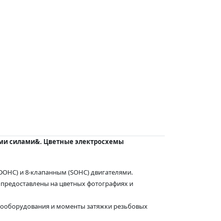
ими силами&. Цветные электросхемы
DOHC) и 8-клапанным (SOHC) двигателями.
предоставлены на цветных фотографиях и
трооборудования и моменты затяжки резьбовых