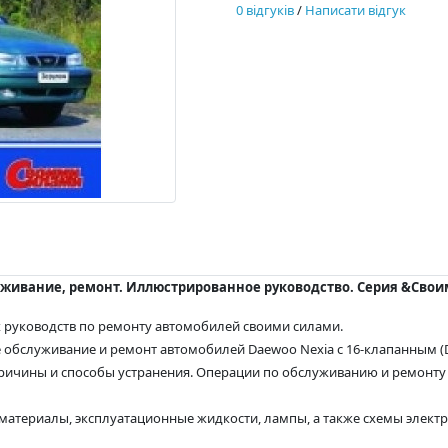
0 відгуків
/
Написати відгук
луживание, ремонт. Иллюстрированное руководство. Серия &Сво
 руководств по ремонту автомобилей своими силами.
е обслуживание и ремонт автомобилей Daewoo Nexia с 16-клапанным (
ричины и способы устранения. Операции по обслуживанию и ремонту 
материалы, эксплуатационные жидкости, лампы, а также схемы элек