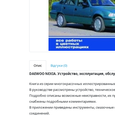
Опис
Відгуки (0)
DAEWOO NEXIA. Устройство, эксплуатация, обс
Книга из серии многокрасочных иллюстрированных
В руководстве рассмотрены устройство, техническо
Подробно описаны возможные неисправности, их п
снабжены подробными комментариями.
В приложении приведены инструменты, смазочные 
соединений.