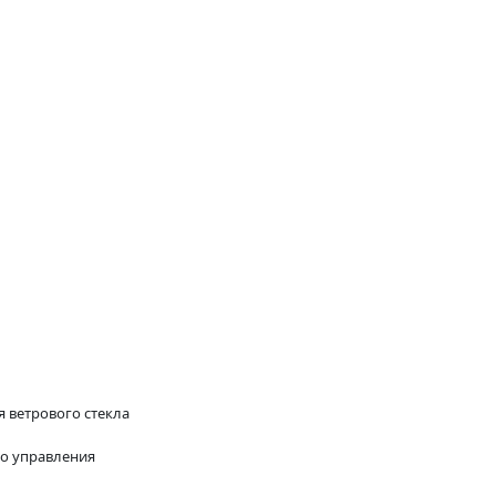
 ветрового стекла
го управления