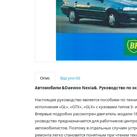
Опис
Відгуки (0)
Автомобили &Daewoo Nexia&. Руководство по эк
Настоящее руководство является пособием по техн
исполнения «GL», «GTX», «GLX» с кузовами типов З- 
Впервые подробно рассмотрен двигатель модели 18SE
уководство предназначается для работников центро
автомобилистов. Поэтому в отдельных случаях устр
ремонта легко становится понятным при чтении тек