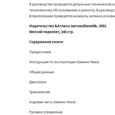
В руководстве проводятся детальные технические х
техническому обслуживанию и ремонту. В руководс
В приложении приводятся моменты затяжки основн
Издательство &Атласы автомобилей&, 2002.
Мягкий переплет, 240 стр.
Содержание книги:
Предисловие
Инструкция по эксплуатации Daewoo Nexia
Общие данные
Двигатели
Трансмиссия
Ходовая часть Daewoo Nexia
Рулевое управление