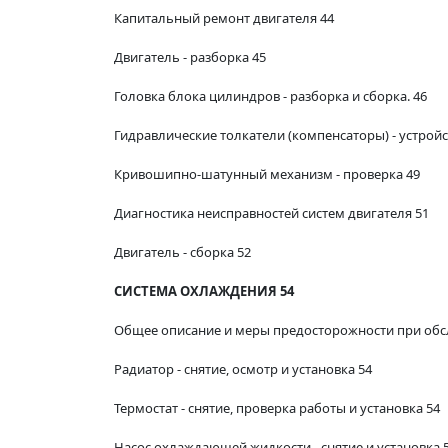
Капитальный ремонт двигателя 44
Двигатель - разборка 45
Головка блока цилиндров - разборка и сборка. 46
Гидравлические толкатели (компенсаторы) - устройс
Кривошипно-шатунный механизм - проверка 49
Диагностика неисправностей систем двигателя 51
Двигатель - сборка 52
СИСТЕМА ОХЛАЖДЕНИЯ 54
Общее описание и меры предосторожности при обс
Радиатор - снятие, осмотр и установка 54
Термостат - снятие, проверка работы и установка 54
Насос охлаждающей жидкости - снятие и установка 