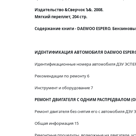
Издательство &Сверчок Ъ&. 2008.
Мягкий переплет, 204 стр.
Содержание книги - DAEWOO ESPERO. Бензиновые дв
ИДЕНТИФИКАЦИЯ АВТОМОБИЛЯ DAEWOO ESPERO
Идентификационные номера автомобиля ДЭУ ЭСПЕ
Рекомендации по ремонту 6
Инструмент и оборудование 7
РЕМОНТ ДВИГАТЕЛЯ С ОДНИМ РАСПРЕДВАЛОМ (ОН
Ремонт двигателя без снятия его с автомобиля ДЭУ 
Общая информация 15
Ремонтные процедуры, возможные на двигателе, у