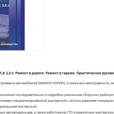
1,8; 2,0 л. Ремонт в дороге. Ремонт в гараже. Практическое руков
роверки автомобилей DAEWOO ESPERO, а также все неисправности, их
 изложены последовательно и подробно различные сборочно-разбор
словиях специализированной мастерской с использованием специаль
 домашней мастерской.
ых автовладельцев, а также работников СТО и ремонтных мастерских