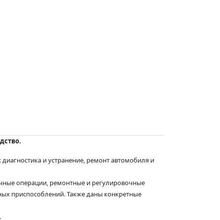
одство.
 диагностика и устранение, ремонт автомобиля и
очные операции, ремонтные и регулировочные
ных приспособлений. Также даны конкретные
.