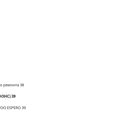
го ремонта 38
OHC) 39
WOO ESPERO 39