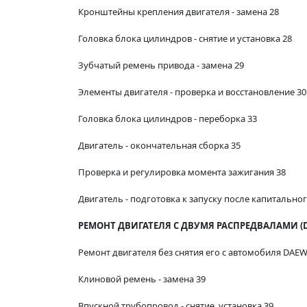
Кронштейны крепления двигателя - замена 28
Головка блока цилиндров - снятие и установка 28
Зубчатый ремень привода - замена 29
Элементы двигателя - проверка и восстановление 30
Головка блока цилиндров - переборка 33
Двигатель - окончательная сборка 35
Проверка и регулировка момента зажигания 38
Двигатель - подготовка к запуску после капитально
РЕМОНТ ДВИГАТЕЛЯ С ДВУМЯ РАСПРЕДВАЛАМИ (D
Ремонт двигателя без снятия его с автомобиля DAE
Клиновой ремень - замена 39
Впускной трубопровод - снятие, установка 39