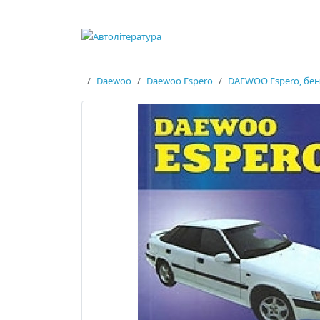
Daewoo
Daewoo Espero
DAEWOO Espero, бе