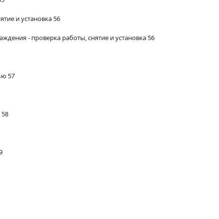
ятие и установка 56
ждения - проверка работы, снятие и установка 56
ью 57
 58
9