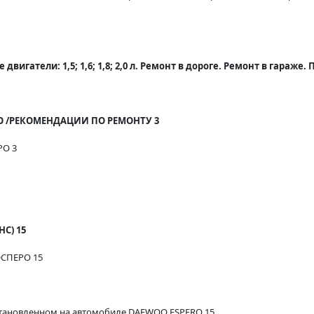
игатели: 1,5; 1,6; 1,8; 2,0 л. Ремонт в дороге. Ремонт в гараже.
 /РЕКОМЕНДАЦИИ ПО РЕМОНТУ 3
РО 3
С) 15
ЭСПЕРО 15
становленном на автомобиле DAEWOO ESPERO 15