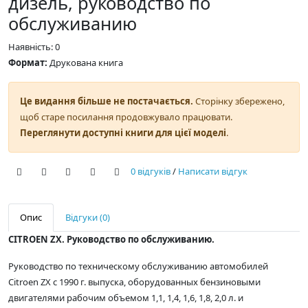
дизель, руководство по
обслуживанию
Наявність: 0
Формат:
Друкована книга
Це видання більше не постачається.
Сторінку збережено,
щоб старе посилання продовжувало працювати.
Переглянути доступні книги для цієї моделі
.
0 відгуків
/
Написати відгук
Опис
Відгуки (0)
CITROEN ZX. Руководство по обслуживанию.
Руководство по техническому обслуживанию автомобилей
Citroen ZX с 1990 г. выпуска, оборудованных бензиновыми
двигателями рабочим объемом 1,1, 1,4, 1,6, 1,8, 2,0 л. и