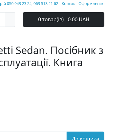
ій 050 943 23 24, 063 513 21 62
Кошик
Оформлення
0 товар(ів) - 0.00 UAH
etti Sedan. Посібник з
сплуатації. Книга
До кошика