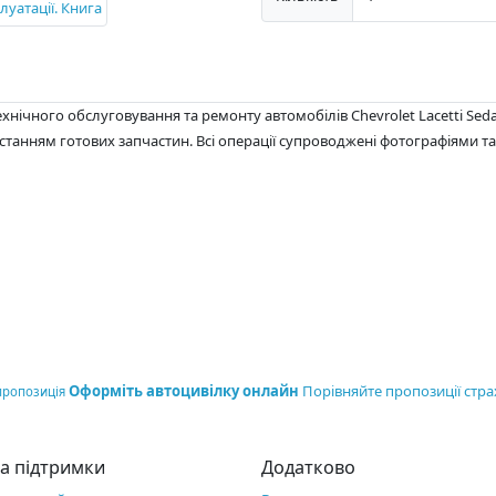
нічного обслуговування та ремонту автомобілів Chevrolet Lacetti Sedan 
станням готових запчастин. Всі операції супроводжені фотографіями 
Оформіть автоцивілку онлайн
Порівняйте пропозиції стра
пропозиція
а підтримки
Додатково