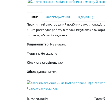
Опис
Характеристики
Відгуки (0)
Практичний ілюстрований посібник з експлуатації, тех
Книга розглядає роботу в гаражних умовах з викори
сторінок, м'яка обкладинка.
Видавництво:
Не вказано
Формат:
Не вказано
Кількість сторінок:
320
Обкладинка:
М’яка
Партнерська 
Розрахувати вартість
Інформація
Служб