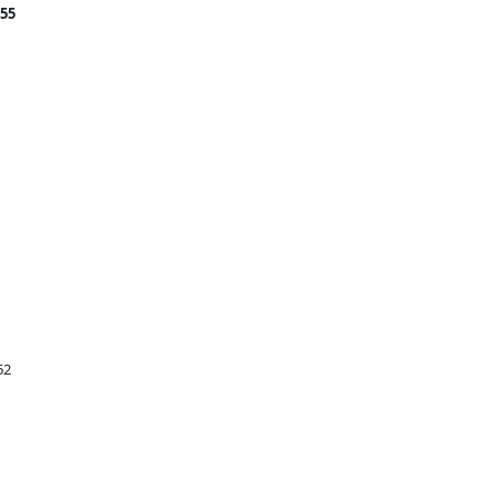
55
62