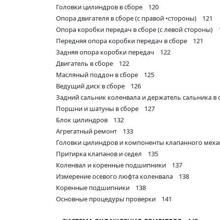
Головки цилиндров в сборе 120
Опора двигателя в сборе (с правой •стороны) 121
Опора коробки передач в сборе (с левой стороны) 
Передняя опора коробки передач в сборе 121
Задняя опора коробки передач 122
Двигатель в сборе 122
Масляный поддон в сборе 125
Ведущий диск в сборе 126
Задний сальник коленвала и держатель сальника в
Поршни и шатуны в сборе 127
Блок цилиндров 132
Агрегатный ремонт 133
Головки цилиндров и компоненты клапанного мех
Притирка клапанов и седел 135
Коленвал и коренные подшипники 137
Измерение осевого люфта коленвала 138
Коренные подшипники 138
Основные процедуры проверки 141