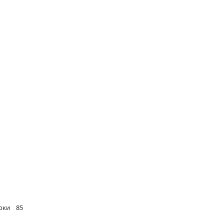
локи 85