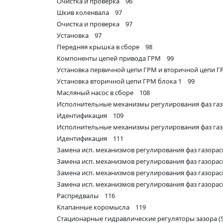
Очистка и проверка 96
Шкив коленвала 97
Очистка и проверка 97
Установка 97
Передняя крышка в сборе 98
Компоненты цепей привода ГРМ 99
Установка первичной цепи ГРМ и вторичной цепи Г
Установка вторичной цепи ГРМ блока 1 99
Масляный насос в сборе 108
Исполнительные механизмы регулирования фаз газ
Идентификация 109
Исполнительные механизмы регулирования фаз газ
Идентификация 111
Замена исп. механизмов регулирования фаз газорас
Замена исп. механизмов регулирования фаз газорас
Замена исп. механизмов регулирования фаз газорас
Замена исп. механизмов регулирования фаз газорас
Распредвалы 116
Клапанные коромысла 119
Стационарные гидравлические регуляторы зазора 