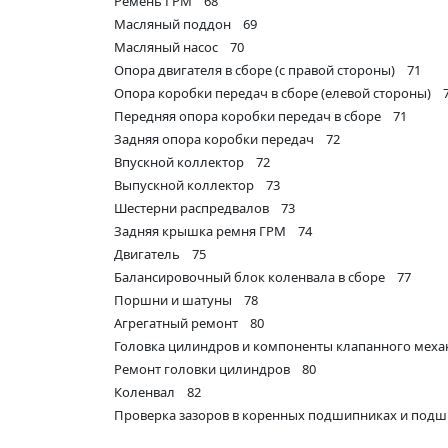
Ремень ГРМ 68
Масляный поддон 69
Масляный насос 70
Опора двигателя в сборе (с правой стороны) 71
Опора коробки передач в сборе (елевой стороны) 
Передняя опора коробки передач в сборе 71
Задняя опора коробки передач 72
Впускной коллектор 72
Выпускной коллектор 73
Шестерни распредвалов 73
Задняя крышка ремня ГРМ 74
Двигатель 75
Балансировочный блок коленвала в сборе 77
Поршни и шатуны 78
Агрегатный ремонт 80
Головка цилиндров и компоненты клапанного мех
Ремонт головки цилиндров 80
Коленвал 82
Проверка зазоров в коренных подшипниках и под