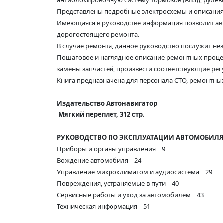
антиблокировочную систему тормозов (ABS)), рулево
Представлены подробные электросхемы и описания
Имеющаяся в руководстве информация позволит авт
дорогостоящего ремонта.
В случае ремонта, данное руководство послужит н
Пошаговое и наглядное описание ремонтных проце
замены запчастей, произвести соответствующие регул
Книга предназначена для персонала СТО, ремонтных
Издательство Автонавигатор
Мягкий переплет, 312 стр.
РУКОВОДСТВО ПО ЭКСПЛУАТАЦИИ АВТОМОБИЛЯ 
Приборы и органы управления 9
Вождение автомобиля 24
Управление микроклиматом и аудиосистема 29
Повреждения, устраняемые в пути 40
Сервисные работы и уход за автомобилем 43
Техническая информация 51