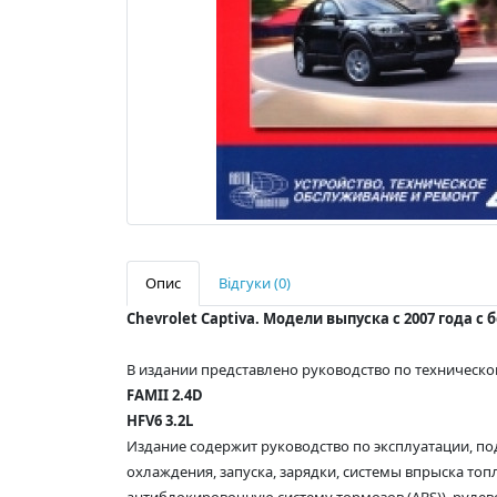
Опис
Відгуки (0)
Chevrolet Captiva. Модели выпуска с 2007 года 
В издании представлено руководство по техническо
FAMII 2.4D
HFV6 3.2L
Издание содержит руководство по эксплуатации, по
охлаждения, запуска, зарядки, системы впрыска то