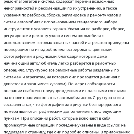
ремонт агрегатов и систем, содержат перечни возможных
неисправностей и рекомендации по их устранению, а также
указания по разборке, сборке, регулировке и ремонту узлов и
систем автомобиля с использованием стандартного набора
инструментов в условиях гаража. Указания по разборке, сборке,
регулировке и ремонту узлов и систем автомобиля с
использованием готовых запасных частей и агрегатов приведены
пооперационно и подробно иллюстрированы цветными
фотографиями и рисунками, благодаря которым даже
начинающий автолюбитель легко разберется в ремонтных
операциях. Структурно все ремонтные работы разделены по
системам и агрегатам, на которых они проводятся (начиная с
двигателя и заканчивая кузовом). По мере необходимости
операции снабжены предупреждениями и полезными советами
на основе практики опытных автомобилистов. Структура книги
составлена так, что фотографии или рисунки без порядкового
номера являются графическим дополнением к последующим
пунктам. При описании работ, которые включают в себя
промежуточные операции, последние указаны в виде ссылок на
подраздел и страницу, где они подробно описаны. В приложениях