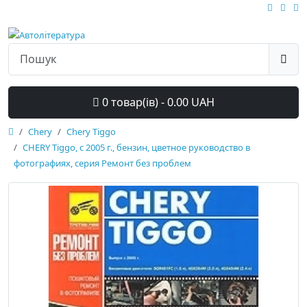
0 товар(ів) - 0.00 UAH
Chery
Chery Tiggo
CHERY Tiggo, с 2005 г., бензин, цветное руководство в
фотографиях, серия Ремонт без проблем