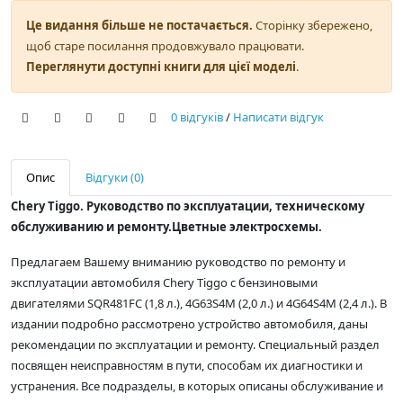
Це видання більше не постачається.
Сторінку збережено,
щоб старе посилання продовжувало працювати.
Переглянути доступні книги для цієї моделі
.
0 відгуків
/
Написати відгук
Опис
Відгуки (0)
Chery Tiggo. Руководство по эксплуатации, техническому
обслуживанию и ремонту.Цветные электросхемы.
Предлагаем Вашему вниманию руководство по ремонту и
эксплуатации автомобиля Chery Tiggo с бензиновыми
двигателями SQR481FC (1,8 л.), 4G63S4M (2,0 л.) и 4G64S4M (2,4 л.). В
издании подробно рассмотрено устройство автомобиля, даны
рекомендации по эксплуатации и ремонту. Специальный раздел
посвящен неисправностям в пути, способам их диагностики и
устранения. Все подразделы, в которых описаны обслуживание и