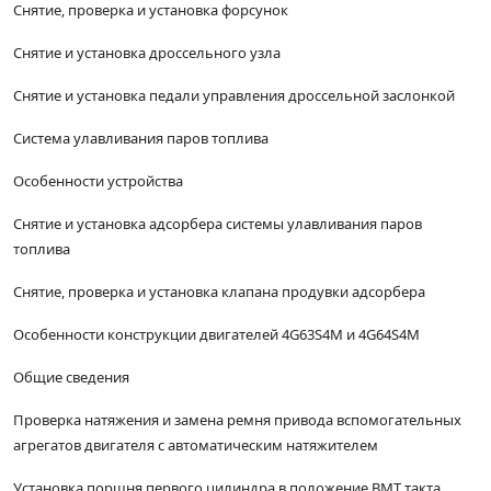
Снятие, проверка и установка форсунок
Снятие и установка дроссельного узла
Снятие и установка педали управления дроссельной заслонкой
Система улавливания паров топлива
Особенности устройства
Снятие и установка адсорбера системы улавливания паров
топлива
Снятие, проверка и установка клапана продувки адсорбера
Особенности конструкции двигателей 4G63S4M и 4G64S4M
Общие сведения
Проверка натяжения и замена ремня привода вспомогательных
агрегатов двигателя с автоматическим натяжителем
Установка поршня первого цилиндра в положение ВМТ такта