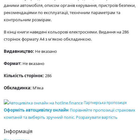
даними автомобіля, описом органів керування, пристроїв безпеки,
рекомендаціями по експлуатації, технічним параметрам та
контрольним розмірам.
В кінці книги наведені кольорові електросхеми. Видання на 286
сторінок формату А4 з м'якою обкладинкою.
Видавництво:
Не вказано
Формат:
Не вказано
Кількість сторінок:
286
Обкладинка:
М’яка
Партнерська пропозиція
Оформіть автоцивілку онлайн
Порівняйте пропозиції страхових
компаній та виберіть зручний поліс.
Розрахувати вартість
Інформація