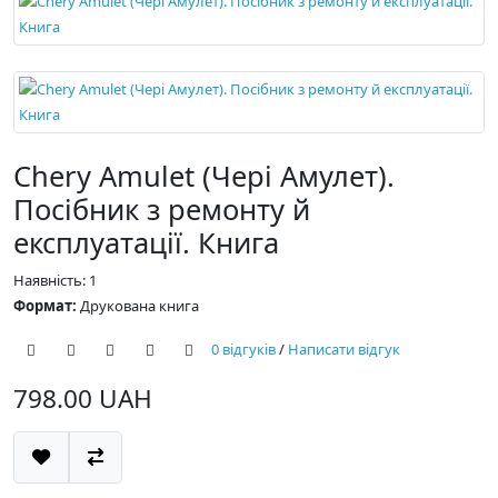
Chery Amulet (Чері Амулет).
Посібник з ремонту й
експлуатації. Книга
Наявність: 1
Формат:
Друкована книга
0 відгуків
/
Написати відгук
798.00 UAH