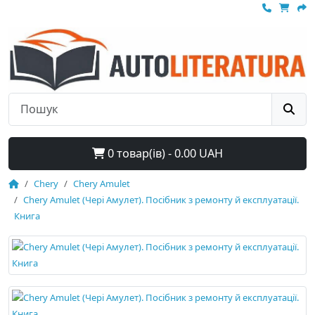
0 товар(ів) - 0.00 UAH
Chery
Chery Amulet
Chery Amulet (Чері Амулет). Посібник з ремонту й експлуатації.
Книга