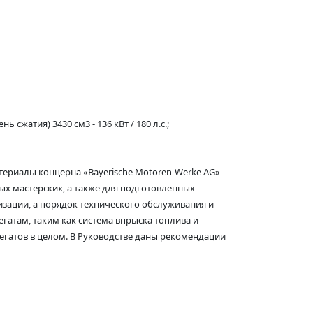
сжатия) 3430 см3 - 136 кВт / 180 л.с.;
риалы концерна «Bayerische Motoren-Werke AG»
ых мастерских, а также для подготовленных
изации, а порядок технического обслуживания и
гатам, таким как система впрыска топлива и
егатов в целом. В Руководстве даны рекомендации