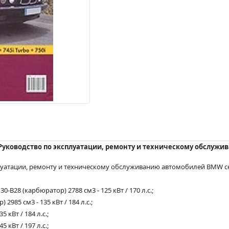
. Руководство по эксплуатации, ремонту и техническому обслужи
луатации, ремонту и техническому обслуживанию автомобилей BMW с
M30-B28 (карбюратор) 2788 см3 - 125 кВт / 170 л.с.;
2985 см3 - 135 кВт / 184 л.с.;
5 кВт / 184 л.с.;
5 кВт / 197 л.с.;