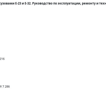
узовами E-23 и E-32. Руководство по эксплуатации, ремонту и т
216
 7 286