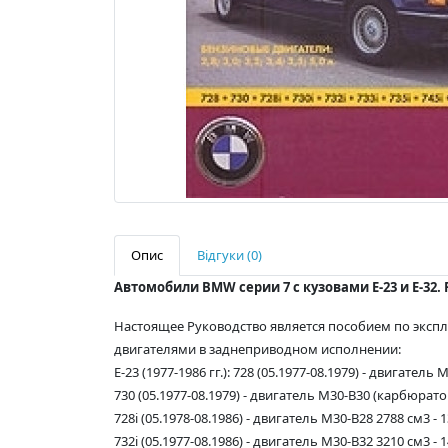
Опис
Відгуки (0)
Автомобили BMW серии 7 с кузовами E-23 и E-32
Настоящее Руководство является пособием по эксп
двигателями в заднеприводном исполнении:
E-23 (1977-1986 гг.): 728 (05.1977-08.1979) - двигатель 
730 (05.1977-08.1979) - двигатель M30-B30 (карбюратор) 
728i (05.1978-08.1986) - двигатель M30-B28 2788 см3 - 13
732i (05.1977-08.1986) - двигатель M30-B32 3210 см3 - 14