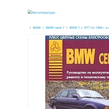
BMW
BMW серія 7
BMW 7, с 1977 по 1986 г. и 