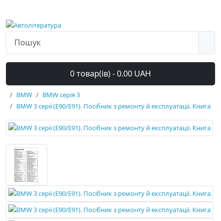
0 товар(ів) - 0.00 UAH
BMW
BMW серія 3
BMW 3 серії (E90/E91). Посібник з ремонту й експлуатації. Книга