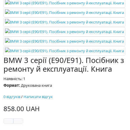
BMW 3 серії (E90/E91). Посібник з
ремонту й експлуатації. Книга
Наявність: 1
Формат:
Друкована книга
0 відгуків
/
Написати відгук
858.00 UAH