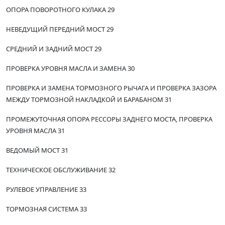
ОПОРА ПОВОРОТНОГО КУЛАКА 29
НЕВЕДУЩИЙ ПЕРЕДНИЙ МОСТ 29
СРЕДНИЙ И ЗАДНИЙ МОСТ 29
ПРОВЕРКА УРОВНЯ МАСЛА И ЗАМЕНА 30
ПРОВЕРКА И ЗАМЕНА ТОРМОЗНОГО РЫЧАГА И ПРОВЕРКА ЗАЗОРА
МЕЖДУ ТОРМОЗНОЙ НАКЛАДКОЙ И БАРАБАНОМ 31
ПРОМЕЖУТОЧНАЯ ОПОРА РЕССОРЫ ЗАДНЕГО МОСТА, ПРОВЕРКА
УРОВНЯ МАСЛА 31
ВЕДОМЫЙ МОСТ 31
ТЕХНИЧЕСКОЕ ОБСЛУЖИВАНИЕ 32
РУЛЕВОЕ УПРАВЛЕНИЕ 33
ТОРМОЗНАЯ СИСТЕМА 33