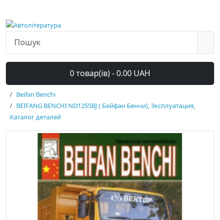
0 товар(ів) - 0.00 UAH
Beifan Benchi
BEIFANG BENCHI ND1255BJ ( Бейфан Бенчи), Эксплуатация,
Каталог деталей