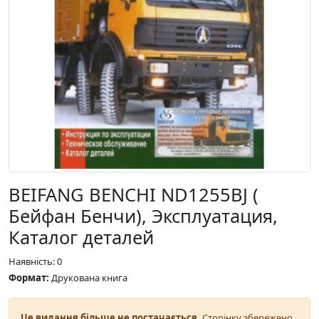
BEIFANG BENCHI ND1255BJ (
Бейфан Бенчи), Эксплуатация,
Каталог деталей
Наявність: 0
Формат:
Друкована книга
Це видання більше не постачається.
Сторінку збережено,