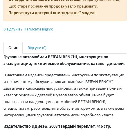
щоб старе посилання продовжувало працювати.
Переглянути доступні книги для цієї моделі
.
0 відгуків
/
Написати відгук
Опис
Відгуки (0)
Грузовые автомобили BEIFAN BENCHI, инструкция по
эксплуатации, техническое обслуживание, каталог деталей.
В настоящем издании представлены инструкции по эксплуатации
и техническому обслуживанию автомобиля BEIFAN BENCHI,
двигателя и самосвальных установок, а также приведен полный
каталог основных деталей и узлов автомобиля. Книга будет
полезна всем владельцам автомобилей BEIFAN BENCHI,
специалистам, работающим в области авторемонта, а также всем
интересующимся грузовой автотехникой подобного класса.
издательство &Диез&. 2008,твердый переплет, 416 стр.