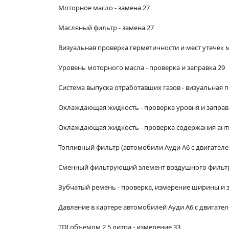
Моторное масло - замена 27
Масляный фильтр - замена 27
Визуальная проверка герметичности и мест утечек 
Уровень моторного масла - проверка и заправка 29
Система выпуска отработавших газов - визуальная п
Охлаждающая жидкость - проверка уровня и заправ
Охлаждающая жидкость - проверка содержания ант
Топливный фильтр (автомобили Ауди А6 с двигателем 
Сменный фильтрующий элемент воздушного фильтра
Зубчатый ремень - проверка, измерение ширины и 
Давление в картере автомобилей Ауди А6 с двигате
TDI объемом 2,5 литра - измерение 33