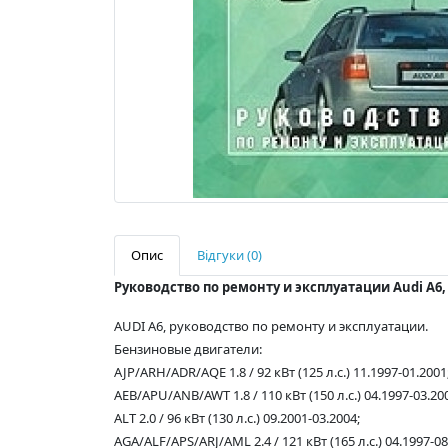
Опис
Відгуки (0)
Руководство по ремонту и эксплуатации Audi A6, б
AUDI A6, руководство по ремонту и эксплуатации.
Бензиновые двигатели:
AJP/ARH/ADR/AQE 1.8 / 92 кВт (125 л.с.) 11.1997-01.2001
AEB/APU/ANB/AWT 1.8 / 110 кВт (150 л.с.) 04.1997-03.20
ALT 2.0 / 96 кВт (130 л.с.) 09.2001-03.2004;
AGA/ALF/APS/ARJ/AML 2.4 / 121 кВт (165 л.с.) 04.1997-08