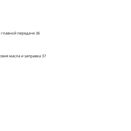
 главной передаче 36
овня масла и заправка 37