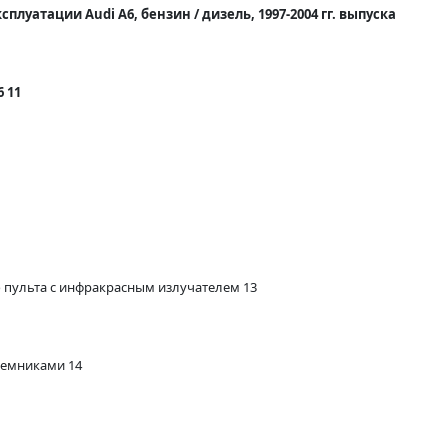
плуатации Audi A6, бензин / дизель, 1997-2004 гг. выпуска
 11
 пульта с инфракрасным излучателем 13
ъемниками 14