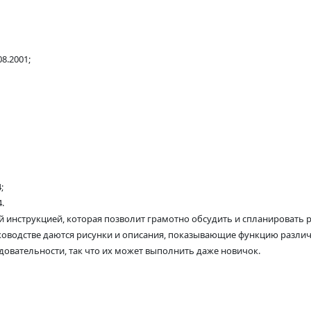
08.2001;
;
4.
ой инструкцией, которая позволит грамотно обсудить и спланироват
ководстве даются рисунки и описания, показывающие функцию различ
овательности, так что их может выполнить даже новичок.