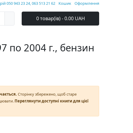
ій 050 943 23 24, 063 513 21 62
Кошик
Оформлення
0 товар(ів) - 0.00 UAH
7 по 2004 г., бензин
чається.
Сторінку збережено, щоб старе
цювати.
Переглянути доступні книги для цієї