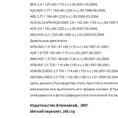
BDV 2.4 / 125 кВт (170 л.с.) 09.2001-03.2004;
AJK/AZA 2.7T / 169 кВт (230 л.с.) 09.1998-08.2000;
ARE 2.7T / 184 кВт (250 л.с.) 09.2000-03.2004;
ACK/ALG/APR/AQD/AMX 2.8 / 142 кВт (193 л.с.) 04.1997-
ASN 3.0 / 162 кВт (220 л.с.) 09.2001-03.2004;
ARS/ASG 4.2 / 220 кВт (300 л.с.) 03.2000-03.2004.
Дизельные двигатели:
AFN/AVG 1.9 TDI / 81 кВт (110 л.с.) 04.1997-01.2001;
AJM 1.9 TDI / 85 кВт (115 л.с.) 02.2001-08.2001;
AWX/AVF 1.9 TDI / 96 кВт (130 л.с.) 09.2001-03.2004;
AFB/AVF 2.5 TDI / 110 кВт (150 л.с.) 09.1997-08.2001;
AYM/BCZ/BDG 2.5 TDI / 114 кВт (155 л.с.) 09.2001-03.2004
AKE/BAU/BDH 2.5 TDI / 132 кВт (180 л.с.) 01.2000-03.200
Цель данного Руководства: стать простой и понятн
механиком или выполнить его своими силами. В Ру
описываются и фотографируются в поэтапной послед
Издательство &Чижовка&,. 2007.
Мягкий переплет, 240 стр.