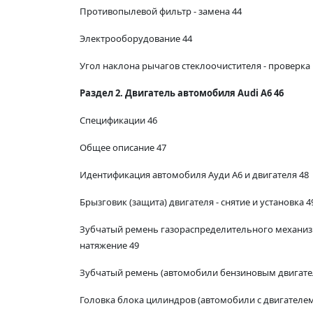
Противопылевой фильтр - замена 44
Электрооборудование 44
Угол наклона рычагов стеклоочистителя - проверка 
Раздел 2. Двигатель автомобиля Audi A6 46
Спецификации 46
Общее описание 47
Идентификация автомобиля Ауди А6 и двигателя 48
Брызговик (защита) двигателя - снятие и установка 4
Зубчатый ремень газораспределительного механизма 
натяжение 49
Зубчатый ремень (автомобили бензиновым двигателем 
Головка блока цилиндров (автомобили с двигателем о