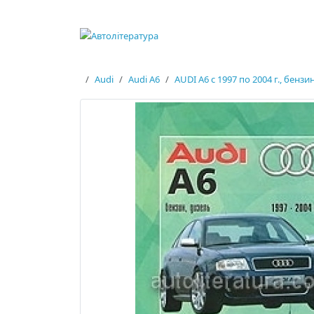
Audi
Audi A6
AUDI A6 с 1997 по 2004 г., бензи