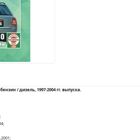
ензин / дизель, 1997-2004 гг. выпуска.
;
04;
.2001;