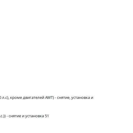
с), кроме двигателей AWT) - снятие, установка и
) - снятие и установка 51