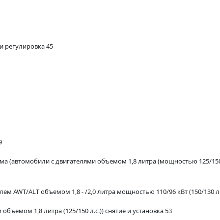
и регулировка 45
9
(автомобили с двигателями объемом 1,8 литра (мощностью 125/150 л.
AWT/ALT объемом 1,8 - /2,0 литра мощностью 110/96 кВт (150/130 л.с.)
бъемом 1,8 литра (125/150 л.с.)) снятие и установка 53