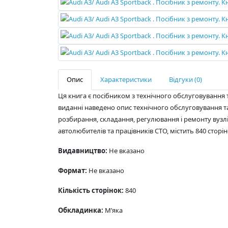
Опис
Характеристики
Відгуки (0)
Ця книга є посібником з технічного обслуговування т
виданні наведено опис технічного обслуговування та
розбирання, складання, регулювання і ремонту вузлів. Р
автолюбителів та працівників СТО, містить 840 сторін
Видавництво:
Не вказано
Формат:
Не вказано
Кількість сторінок:
840
Обкладинка:
М’яка