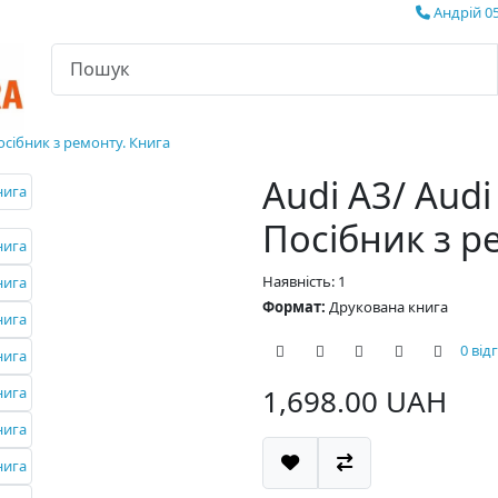
Андрій 05
Посібник з ремонту. Книга
Audi A3/ Audi
Посібник з р
Наявність: 1
Формат:
Друкована книга
0 від
1,698.00 UAH