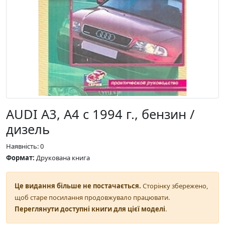
AUDI A3, A4 с 1994 г., бензин /
дизель
Наявність: 0
Формат:
Друкована книга
Це видання більше не постачається.
Сторінку збережено,
щоб старе посилання продовжувало працювати.
Переглянути доступні книги для цієї моделі
.