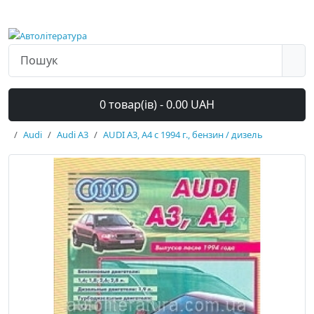
0 товар(ів) - 0.00 UAH
Audi
Audi A3
AUDI A3, A4 с 1994 г., бензин / дизель