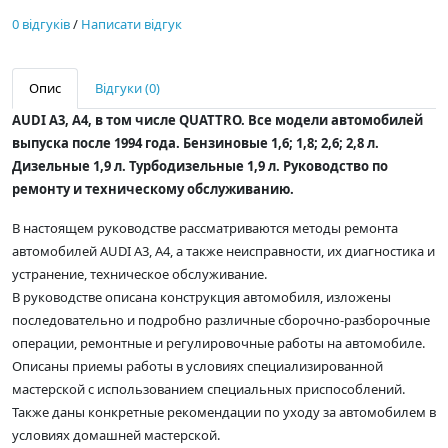
0 відгуків
/
Написати відгук
Опис
Відгуки (0)
AUDI A3, A4, в том числе QUATTRO. Все модели автомобилей
выпуска после 1994 года. Бензиновые 1,6; 1,8; 2,6; 2,8 л.
Дизельные 1,9 л. Турбодизельные 1,9 л. Руководство по
ремонту и техническому обслуживанию.
В настоящем руководстве рассматриваются методы ремонта
автомобилей AUDI A3, A4, а также неисправности, их диагностика и
устранение, техническое обслуживание.
В руководстве описана конструкция автомобиля, изложены
последовательно и подробно различные сборочно-разборочные
операции, ремонтные и регулировочные работы на автомобиле.
Описаны приемы работы в условиях специализированной
мастерской с использованием специальных приспособлений.
Также даны конкретные рекомендации по уходу за автомобилем в
условиях домашней мастерской.