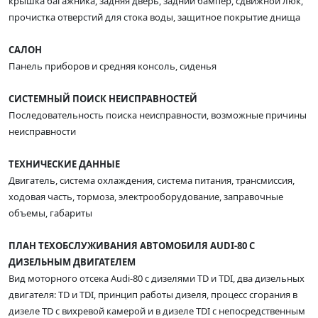
крышка багажника, задняя дверь, задний бампер, сдвижной люк,
прочистка отверстий для стока воды, защитное покрытие днища
САЛОН
Панель приборов и средняя консоль, сиденья
СИСТЕМНЫЙ ПОИСК НЕИСПРАВНОСТЕЙ
Последовательность поиска неисправности, возможные причины
неисправности
ТЕХНИЧЕСКИЕ ДАННЫЕ
Двигатель, система охлаждения, система питания, трансмиссия,
ходовая часть, тормоза, электрооборудование, заправочные
объемы, габариты
ПЛАН ТЕХОБСЛУЖИВАНИЯ АВТОМОБИЛЯ AUDI-80 С
ДИЗЕЛЬНЫМ ДВИГАТЕЛЕМ
Вид моторного отсека Audi-80 с дизелями TD и TDI, два дизельных
двигателя: TD и TDI, принцип работы дизеля, процесс сгорания в
дизеле TD с вихревой камерой и в дизеле TDI с непосредственным