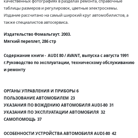
качественных фотографиях в разделах ремонта, справочные
таблицы размеров и регулировок, цветные электросхемы.
Издание рассчитано на самый широкий круг автомобилистов, а
также специалистов автосервиса.
Издательство Фомальгаут. 2003.
Мягкий переплет, 286 стр
Содержание книги -
AUDI 80 / AVANT, выпуска с августа 1991
г.Руководство по эксплуатации, техническому обслуживанию
и ремонту
ОРГАНЫ УПРАВЛЕНИЯ И ПРИБОРЫ 6
ПОЛЬЗОВАНИЕ АВТОМОБИЛЕМ 23
УКАЗАНИЯ ПО ВОЖДЕНИЮ АВТОМОБИЛЯ AUDI-80 31
УКАЗАНИЯ ПО ЭКСПЛУАТАЦИИ АВТОМОБИЛЯ 32
САМОПОМОЩЬ 37
ОСОБЕННОСТИ УСТРОЙСТВА АВТОМОБИЛЯ AUDI-80 42