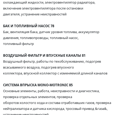
охлаждающей жидкости, электровентилятор радиатора,
включение электровентилятора после остановки
двигателя, устранение неисправностей
БАК И ТОПЛИВНЫЙ НАСОС 78
Бак, вентиляция бака, датчик уровня топлива, аккумулятор
давления, топливопроводы, топливный насос,
топливный фильтр
ВОЗДУШНЫЙ ФИЛЬТР И ВПУСКНЫЕ КАНАЛЫ 81
Воздушный фильтр, работы по техобслуживанию, подогрев
всасываемого воздуха, подогрев впускного
коллектора, впускной коллектор с изменяемой длиной каналов
СИСТЕМА ВПРЫСКА MONO-MOTRONIC 85
Основные элементы, работа, неисправности и диагностика,
проверка отдельных элементов, проверка
оборотов холостого хода и состава отработавших газов, проверка
нейтрализатора и датчика кислорода, тросовый привод &газа&,
устранение неисправностей