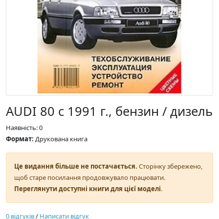
AUDI 80 с 1991 г., бензин / дизель
Наявність: 0
Формат:
Друкована книга
Це видання більше не постачається.
Сторінку збережено,
щоб старе посилання продовжувало працювати.
Переглянути доступні книги для цієї моделі
.
0 відгуків
/
Написати відгук