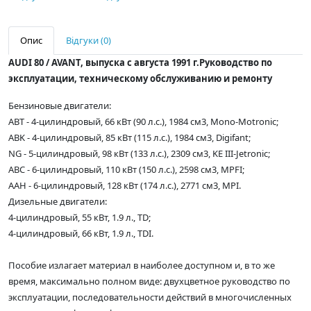
Опис
Відгуки (0)
AUDI 80 / AVANT, выпуска с августа 1991 г.Руководство по
эксплуатации, техническому обслуживанию и ремонту
Бензиновые двигатели:
ABT - 4-цилиндровый, 66 кВт (90 л.с.), 1984 см3, Mono-Motronic;
ABK - 4-цилиндровый, 85 кВт (115 л.с.), 1984 см3, Digifant;
NG - 5-цилиндровый, 98 кВт (133 л.с.), 2309 см3, KE III-Jetronic;
ABC - 6-цилиндровый, 110 кВт (150 л.с.), 2598 см3, MPFI;
AAH - 6-цилиндровый, 128 кВт (174 л.с.), 2771 см3, MPI.
Дизельные двигатели:
4-цилиндровый, 55 кВт, 1.9 л., TD;
4-цилиндровый, 66 кВт, 1.9 л., TDI.
Пособие излагает материал в наиболее доступном и, в то же
время, максимально полном виде: двухцветное руководство по
эксплуатации, последовательности действий в многочисленных