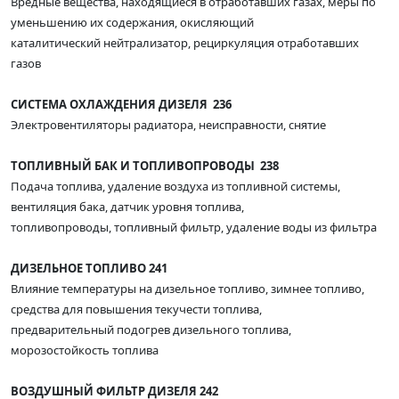
Вредные вещества, находящиеся в отработавших газах, меры по
уменьшению их содержания, окисляющий
каталитический нейтрализатор, рециркуляция отработавших
газов
СИСТЕМА ОХЛАЖДЕНИЯ ДИЗЕЛЯ 236
Электровентиляторы радиатора, неисправности, снятие
ТОПЛИВНЫЙ БАК И ТОПЛИВОПРОВОДЫ 238
Подача топлива, удаление воздуха из топливной системы,
вентиляция бака, датчик уровня топлива,
топливопроводы, топливный фильтр, удаление воды из фильтра
ДИЗЕЛЬНОЕ ТОПЛИВО 241
Влияние температуры на дизельное топливо, зимнее топливо,
средства для повышения текучести топлива,
предварительный подогрев дизельного топлива,
морозостойкость топлива
ВОЗДУШНЫЙ ФИЛЬТР ДИЗЕЛЯ 242