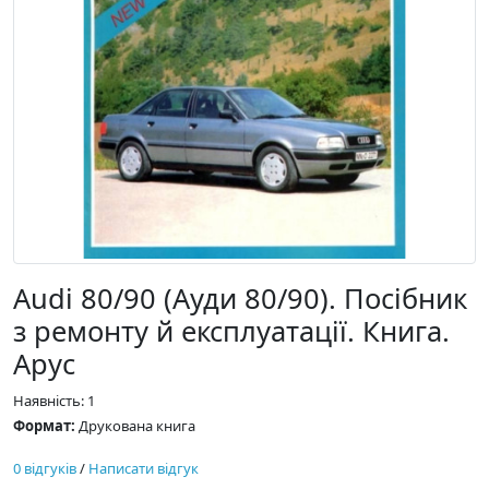
Audi 80/90 (Ауди 80/90). Посібник
з ремонту й експлуатації. Книга.
Арус
Наявність: 1
Формат:
Друкована книга
0 відгуків
/
Написати відгук