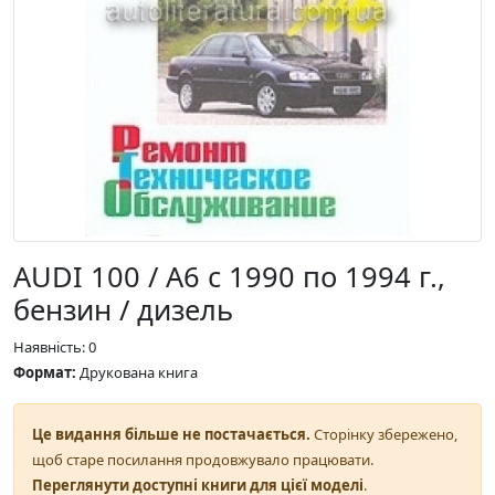
AUDI 100 / A6 с 1990 по 1994 г.,
бензин / дизель
Наявність: 0
Формат:
Друкована книга
Це видання більше не постачається.
Сторінку збережено,
щоб старе посилання продовжувало працювати.
Переглянути доступні книги для цієї моделі
.