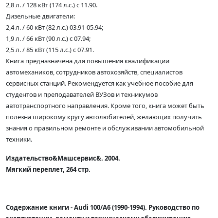
2,8 л. / 128 кВт (174 л.с.) с 11.90.
Дизельные двигатели:
2,4 л. / 60 кВт (82 л.с.) 03.91-05.94;
1,9 л. / 66 кВт (90 л.с.) с 07.94;
2,5 л. / 85 кВт (115 л.с.) с 07.91.
Книга предназначена для повышения квалификации
автомехаников, сотрудников автохозяйств, специалистов
сервисных станций. Рекомендуется как учебное пособие для
студентов и преподавателей ВУЗов и техникумов
автотранспортного направления. Кроме того, книга может быть
полезна широкому кругу автолюбителей, желающих получить
знания о правильном ремонте и обслуживании автомобильной
техники.
Издательство&Машсервис&. 2004.
Мягкий переплет, 264 стр.
Содержание книги - Audi 100/A6 (1990-1994). Руководство по