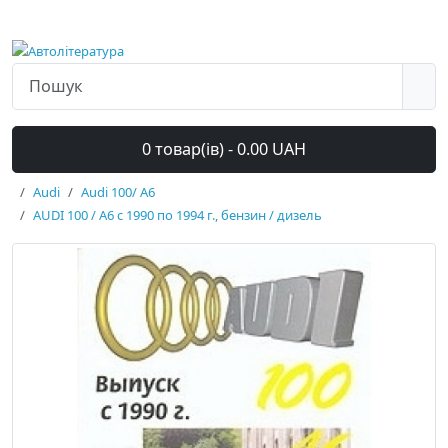
0 товар(ів) - 0.00 UAH
Audi
Audi 100/ А6
AUDI 100 / A6 с 1990 по 1994 г., бензин / дизель