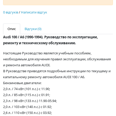
0 відгуків
/
Написати відгук
Опис
Відгуки (0)
Audi 100 / A6 (1990-1994). Руководство по эксплуатации,
ремонту и техническому обслуживанию.
Настоящее Руководство является учебным пособием,
необходимым для изучения правил эксплуатации, обслуживания
и ремонта автомобиля AUDI.
В Руководстве приводятся подробные инструкции по текущему и
капитальному ремонту автомобиля AUDI 100 / A6.
Бензиновые двигатели:
2,0 л. / 74 кВт (101 л.с.) с 11.90;
2,0 л. / 85 кВт (115 л.с.) с 01.91;
2,3 л. / 98 кВт (133 л.с.) 11.90-05.94;
2,0 л. / 103 кВт (140 л.с.) с 01.92;
2,6 л. / 110 кВт (150 л.с.) с 03.92;