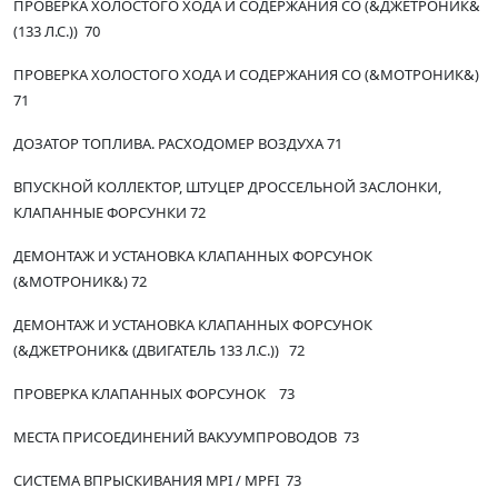
ПРОВЕРКА ХОЛОСТОГО ХОДА И СОДЕРЖАНИЯ СО (&ДЖЕТРОНИК&
(133 Л.С.)) 70
ПРОВЕРКА ХОЛОСТОГО ХОДА И СОДЕРЖАНИЯ СО (&МОТРОНИК&)
71
ДОЗАТОР ТОПЛИВА. РАСХОДОМЕР ВОЗДУХА 71
ВПУСКНОЙ КОЛЛЕКТОР, ШТУЦЕР ДРОССЕЛЬНОЙ ЗАСЛОНКИ,
КЛАПАННЫЕ ФОРСУНКИ 72
ДЕМОНТАЖ И УСТАНОВКА КЛАПАННЫХ ФОРСУНОК
(&МОТРОНИК&) 72
ДЕМОНТАЖ И УСТАНОВКА КЛАПАННЫХ ФОРСУНОК
(&ДЖЕТРОНИК& (ДВИГАТЕЛЬ 133 Л.С.)) 72
ПРОВЕРКА КЛАПАННЫХ ФОРСУНОК 73
МЕСТА ПРИСОЕДИНЕНИЙ ВАКУУМПРОВОДОВ 73
СИСТЕМА ВПРЫСКИВАНИЯ MPI / MPFI 73