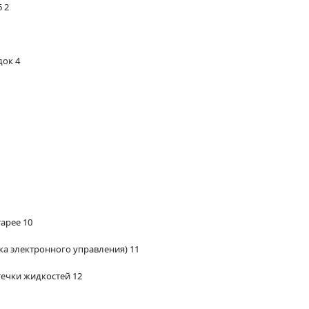
 2
ок 4
арее 10
ка электронного управления) 11
течки жидкостей 12