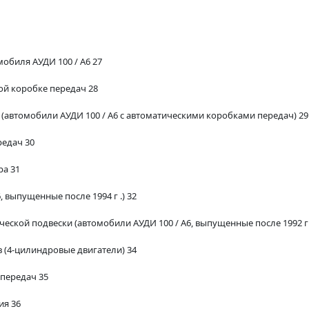
обиля АУДИ 100 / A6 27
ой коробке передач 28
 (автомобили АУДИ 100 / A6 с автоматическими коробками передач) 29
редач 30
а 31
 выпущенные после 1994 г .) 32
ской подвески (автомобили АУДИ 100 / A6, выпущенные после 1992 г .
 (4-цилиндровые двигатели) 34
передач 35
ия 36