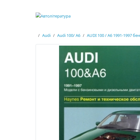
Audi
Audi 100/ А6
AUDI 100 / A6 1991-1997 бе