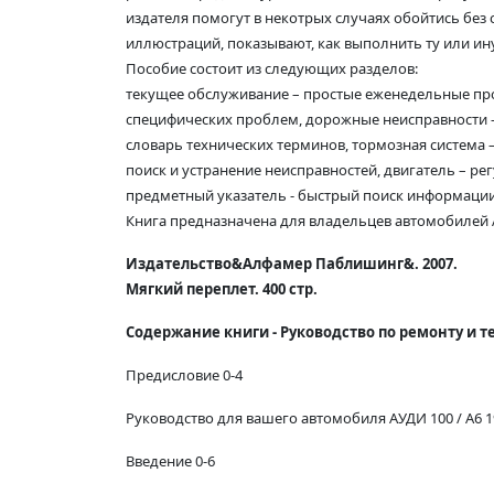
издателя помогут в некотрых случаях обойтись бе
иллюстраций, показывают, как выполнить ту или ин
Пособие состоит из следующих разделов:
текущее обслуживание – простые еженедельные про
специфических проблем, дорожные неисправности – 
словарь технических терминов, тормозная система 
поиск и устранение неисправностей, двигатель – р
предметный указатель - быстрый поиск информации
Книга предназначена для владельцев автомобилей Ау
Издательство&Алфамер Паблишинг&. 2007.
Мягкий переплет. 400 стр.
Содержание книги - Руководство по ремонту и те
Предисловие 0-4
Руководство для вашего автомобиля АУДИ 100 / A6 199
Введение 0-6