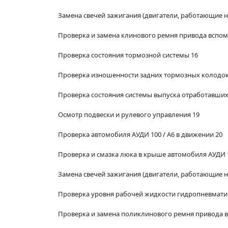
Замена свечей зажигания (двигатели, работающие н
Проверка и замена клинового ремня привода вспом
Проверка состояния тормозной системы 16
Проверка изношенности задних тормозных колодок
Проверка состояния системы выпуска отработавших 
Осмотр подвески и рулевого управления 19
Проверка автомобиля АУДИ 100 / A6 в движении 20
Проверка и смазка люка в крыше автомобиля АУДИ 1
Замена свечей зажигания (двигатели, работающие н
Проверка уровня рабочей жидкости гидропневматиче
Проверка и замена поликлинового ремня привода в