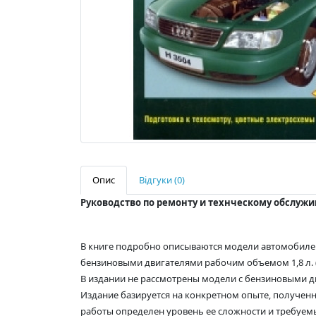
Опис
Відгуки (0)
Руководство по ремонту и технческому обслужив
В книге подробно описываются модели автомобилей
бензиновыми двигателями рабочим объемом 1,8 л. (1781
В издании не рассмотрены модели с бензиновыми дви
Издание базируется на конкретном опыте, полученн
работы определен уровень ее сложности и требуемы