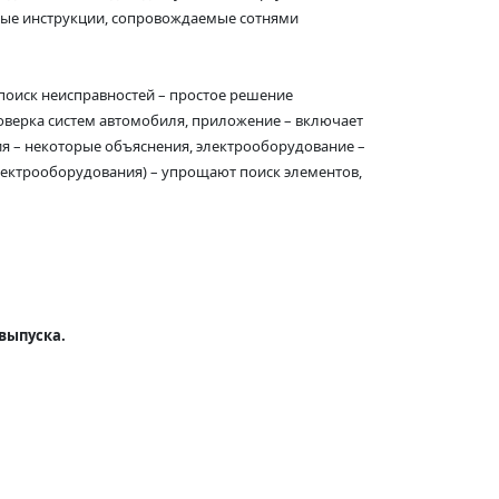
овые инструкции, сопровождаемые сотнями
поиск неисправностей – простое решение
роверка систем автомобиля, приложение – включает
ия – некоторые объяснения, электрооборудование –
лектрооборудования) – упрощают поиск элементов,
 выпуска.