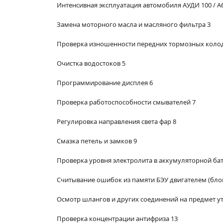
Интенсивная эксплуатация автомобиля АУДИ 100 / A6
Замена моторного масла и масляного фильтра 3
Проверка изношенности передних тормозных колод
Очистка водостоков 5
Программирование дисплея 6
Проверка работоспособности смывателей 7
Регулировка направления света фар 8
Смазка петель и замков 9
Проверка уровня электролита в аккумуляторной бат
Считывание ошибок из памяти БЭУ двигателем (бло
Осмотр шлангов и других соединений на предмет у
Проверка концентрации антифриза 13