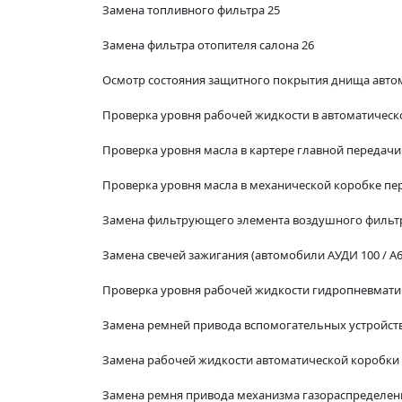
Замена топливного фильтра 25
Замена фильтра отопителя салона 26
Осмотр состояния защитного покрытия днища автом
Проверка уровня рабочей жидкости в автоматическ
Проверка уровня масла в картере главной передачи
Проверка уровня масла в механической коробке пе
Замена фильтрующего элемента воздушного фильтр
Замена свечей зажигания (автомобили АУДИ 100 / A6,
Проверка уровня рабочей жидкости гидропневматиче
Замена ремней привода вспомогательных устройств
Замена рабочей жидкости автоматической коробки 
Замена ремня привода механизма газораспределен