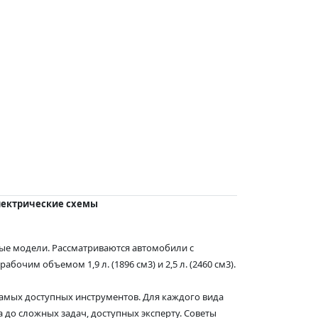
электрические схемы
ые модели. Рассматриваются автомобили с
абочим объемом 1,9 л. (1896 см3) и 2,5 л. (2460 см3).
самых доступных инструментов. Для каждого вида
 до сложных задач, доступных эксперту. Советы