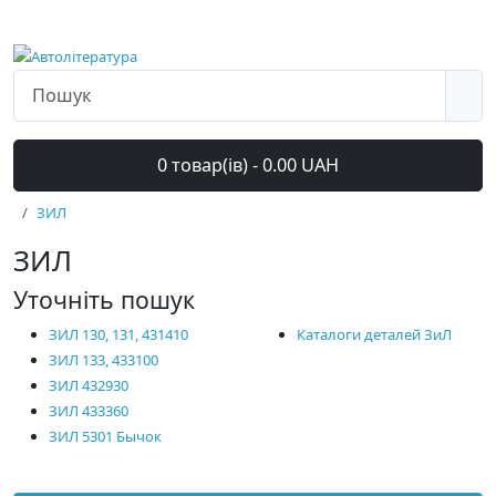
0 товар(ів) - 0.00 UAH
ЗИЛ
ЗИЛ
Уточніть пошук
ЗИЛ 130, 131, 431410
Каталоги деталей ЗиЛ
ЗИЛ 133, 433100
ЗИЛ 432930
ЗИЛ 433360
ЗИЛ 5301 Бычок