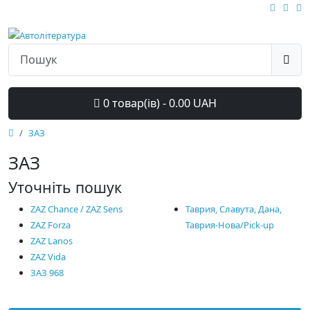
0 товар(ів) - 0.00 UAH
ЗАЗ
ЗАЗ
Уточніть пошук
ZAZ Chance / ZAZ Sens
Таврия, Славута, Дана,
ZAZ Forza
Таврия-Нова/Pick-up
ZAZ Lanos
ZAZ Vida
ЗАЗ 968