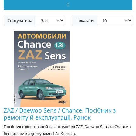
Сортувати за
Показати
ZAZ / Daewoo Sens / Chance. Посібник з
ремонту й експлуатації. Ранок
Посібник орієнтований на автомобілі ZAZ, Daewoo Sens та Chance з
бензиновими двигунами 1.3i. Книга в..