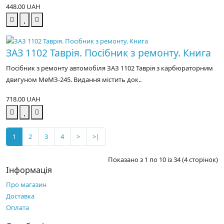
448.00 UAH
ЗАЗ 1102 Таврія. Посібник з ремонту. Книга
Посібник з ремонту автомобіля ЗАЗ 1102 Таврія з карбюраторним
двигуном МеМЗ-245. Видання містить док..
718.00 UAH
1
2
3
4
>
>|
Показано з 1 по 10 із 34 (4 сторінок)
Інформація
Про магазин
Доставка
Оплата