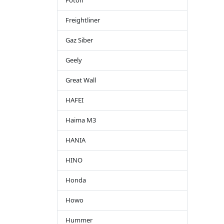
Foton
Freightliner
Gaz Siber
Geely
Great Wall
HAFEI
Haima M3
HANIA
HINO
Honda
Howo
Hummer