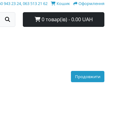
0 943 23 24, 063 513 21 62
Кошик
Оформлення
0 товар(ів) - 0.00 UAH
Продовжити