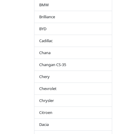
BMW
Brilliance
BYD
Cadillac
Chana
Changan CS-35
Chery
Chevrolet
Chrysler
Citroen
Dacia