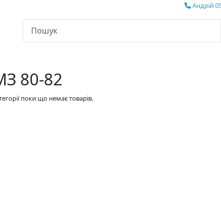
Андрій 05
З 80-82
атегорії поки що немає товарів.