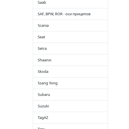
Saab
SAF, BPW, ROR - оси прицепов
Scania
Seat
Setra
Shaanxi
Skoda
Ssang Yong
Subaru
Suzuki
TagAZ