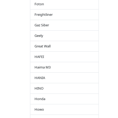
Foton
Freightliner
Gaz Siber
Geely
Great Wall
HAFEI
Haima M3
HANIA
HINO
Honda
Howo