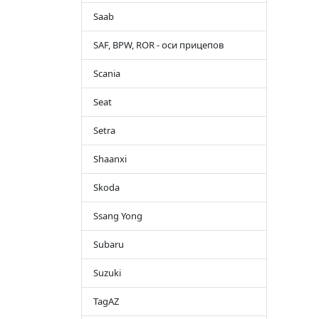
Saab
SAF, BPW, ROR - оси прицепов
Scania
Seat
Setra
Shaanxi
Skoda
Ssang Yong
Subaru
Suzuki
TagAZ