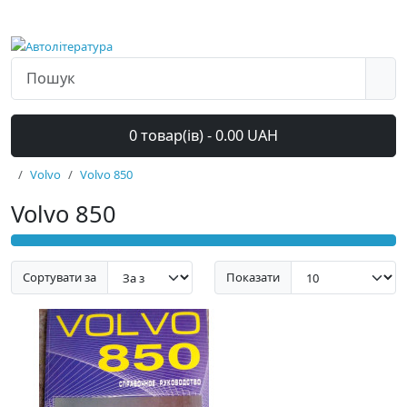
0 товар(ів) - 0.00 UAH
Volvo
Volvo 850
Volvo 850
Сортувати за
Показати