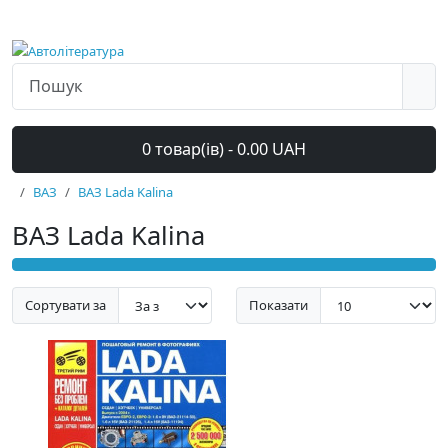
0 товар(ів) - 0.00 UAH
ВАЗ
ВАЗ Lada Kalina
ВАЗ Lada Kalina
Сортувати за
Показати