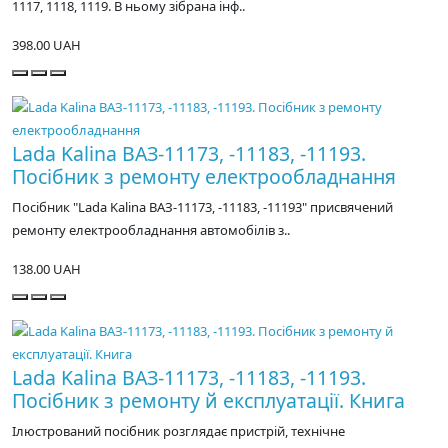
1117, 1118, 1119. В ньому зібрана інф..
398.00 UAH
Lada Kalina ВАЗ-11173, -11183, -11193.
Посібник з ремонту електрообладнання
Посібник "Lada Kalina ВАЗ-11173, -11183, -11193" присвячений
ремонту електрообладнання автомобілів з..
138.00 UAH
Lada Kalina ВАЗ-11173, -11183, -11193.
Посібник з ремонту й експлуатації. Книга
Ілюстрований посібник розглядає пристрій, технічне