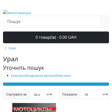
0 товар(ів) - 0.00 UAH
Урал
Урал
Уточніть пошук
Електрообладнання автомобілів Урал
Сортувати за
Показати