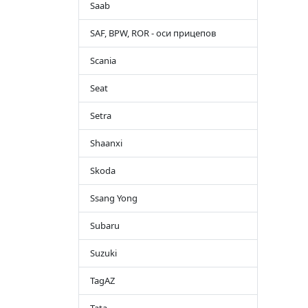
Saab
SAF, BPW, ROR - оси прицепов
Scania
Seat
Setra
Shaanxi
Skoda
Ssang Yong
Subaru
Suzuki
TagAZ