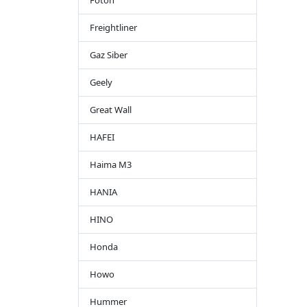
Foton
Freightliner
Gaz Siber
Geely
Great Wall
HAFEI
Haima M3
HANIA
HINO
Honda
Howo
Hummer