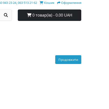
0 943 23 24, 063 513 21 62
Кошик
Оформлення
0 товар(ів) - 0.00 UAH
Продовжити