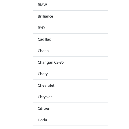
BMW
Brilliance
BYD
Cadillac
Chana
Changan CS-35
Chery
Chevrolet
Chrysler
Citroen
Dacia