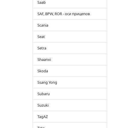
Saab
SAF, BPW, ROR - оси прицепов
Scania
Seat
Setra
Shaanxi
Skoda
Ssang Yong
Subaru
Suzuki
TagAZ