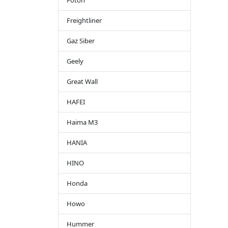
Foton
Freightliner
Gaz Siber
Geely
Great Wall
HAFEI
Haima M3
HANIA
HINO
Honda
Howo
Hummer