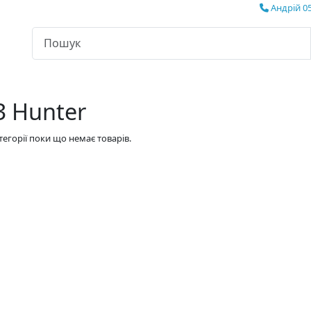
Андрій 05
З Hunter
атегорії поки що немає товарів.