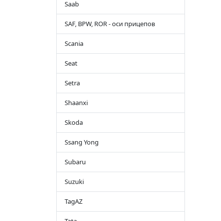
Saab
SAF, BPW, ROR - оси прицепов
Scania
Seat
Setra
Shaanxi
Skoda
Ssang Yong
Subaru
Suzuki
TagAZ