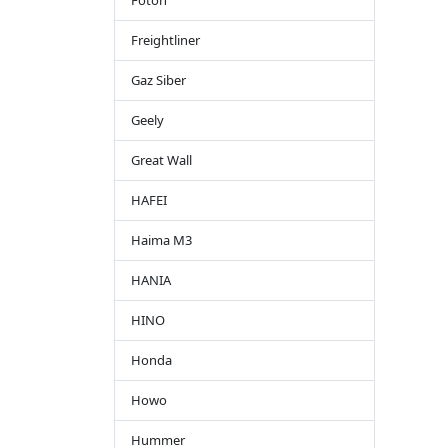
Foton
Freightliner
Gaz Siber
Geely
Great Wall
HAFEI
Haima M3
HANIA
HINO
Honda
Howo
Hummer