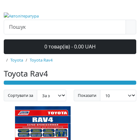
0 товар(ів) - 0.00 UAH
Toyota
Toyota Rav4
Toyota Rav4
Сортувати за
Показати