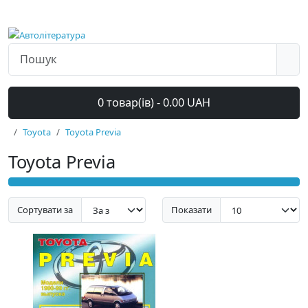
0 товар(ів) - 0.00 UAH
Toyota
Toyota Previa
Toyota Previa
Сортувати за
Показати