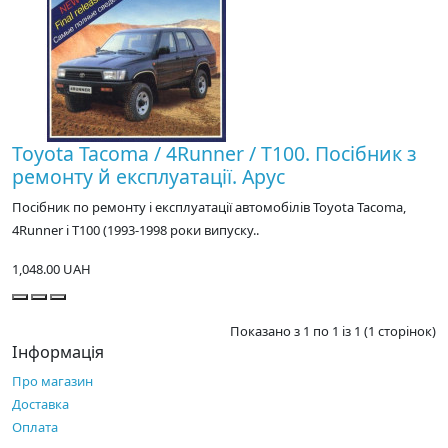
Toyota Tacoma / 4Runner / T100. Посібник з
ремонту й експлуатації. Арус
Посібник по ремонту і експлуатації автомобілів Toyota Tacoma,
4Runner і T100 (1993-1998 роки випуску..
1,048.00 UAH
Показано з 1 по 1 із 1 (1 сторінок)
Інформація
Про магазин
Доставка
Оплата