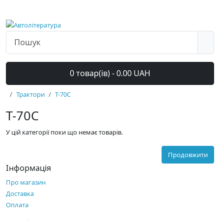
0 товар(ів) - 0.00 UAH
Трактори
Т-70С
Т-70С
У цій категорії поки що немає товарів.
Продовжити
Інформація
Про магазин
Доставка
Оплата