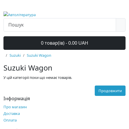
0 товар(ів) - 0.00 UAH
Suzuki
Suzuki Wagon
Suzuki Wagon
У цій категорії поки що немає товарів.
Продовжити
Інформація
Про магазин
Доставка
Оплата