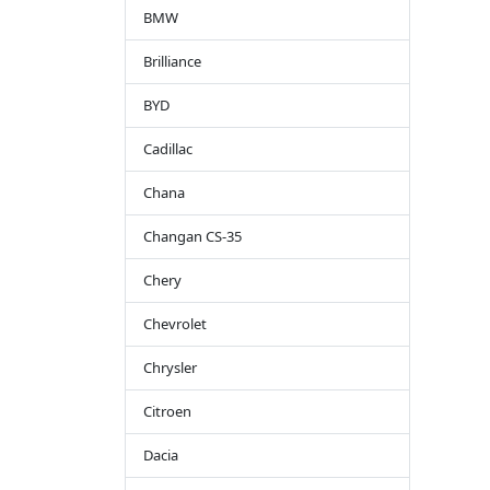
BMW
Brilliance
BYD
Cadillac
Chana
Changan CS-35
Chery
Chevrolet
Chrysler
Citroen
Dacia