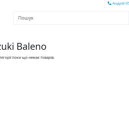
Андрій 05
uki Baleno
атегорії поки що немає товарів.