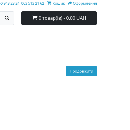
0 943 23 24, 063 513 21 62
Кошик
Оформлення
0 товар(ів) - 0.00 UAH
Продовжити