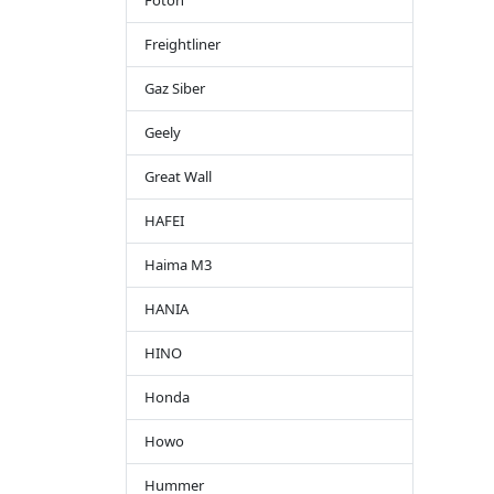
Foton
Freightliner
Gaz Siber
Geely
Great Wall
HAFEI
Haima M3
HANIA
HINO
Honda
Howo
Hummer