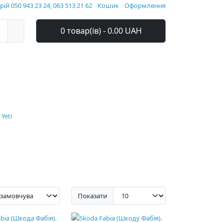
ій 050 943 23 24, 063 513 21 62
Кошик
Оформлення
0 товар(ів) - 0.00 UAH
Yeti
Показати