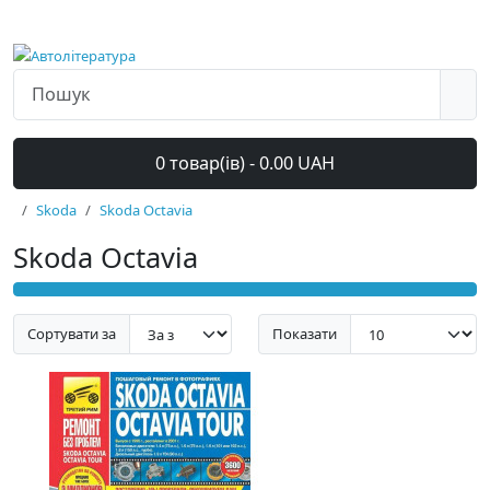
0 товар(ів) - 0.00 UAH
Skoda
Skoda Octavia
Skoda Octavia
Сортувати за
Показати