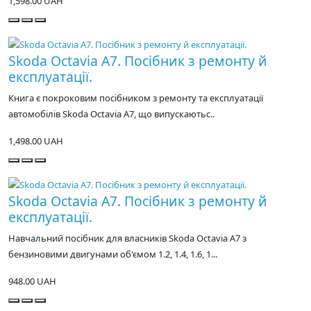
1,598.00 UAH
Skoda Octavia A7. Посібник з ремонту й
експлуатації.
Книга є покроковим посібником з ремонту та експлуатації
автомобілів Skoda Octavia A7, що випускаютьс..
1,498.00 UAH
Skoda Octavia A7. Посібник з ремонту й
експлуатації.
Навчальний посібник для власників Skoda Octavia A7 з
бензиновими двигунами об'ємом 1.2, 1.4, 1.6, 1...
948.00 UAH