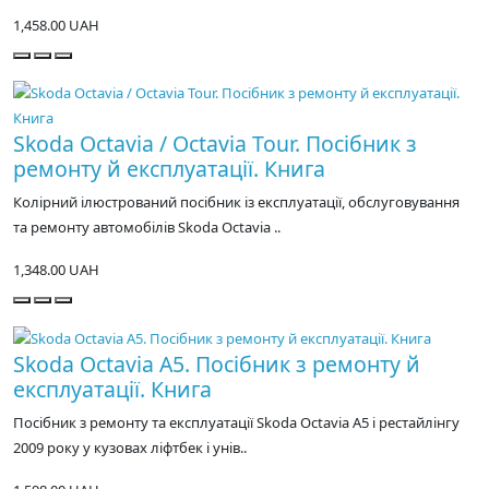
1,458.00 UAH
Skoda Octavia / Octavia Tour. Посібник з
ремонту й експлуатації. Книга
Колірний ілюстрований посібник із експлуатації, обслуговування
та ремонту автомобілів Skoda Octavia ..
1,348.00 UAH
Skoda Octavia A5. Посібник з ремонту й
експлуатації. Книга
Посібник з ремонту та експлуатації Skoda Octavia A5 і рестайлінгу
2009 року у кузовах ліфтбек і унів..