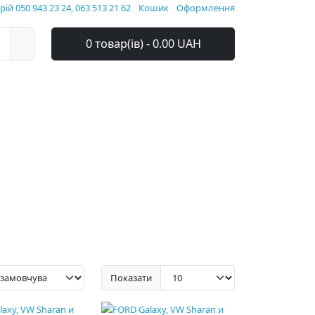
ій 050 943 23 24, 063 513 21 62
Кошик
Оформлення
0 товар(ів) - 0.00 UAH
Показати