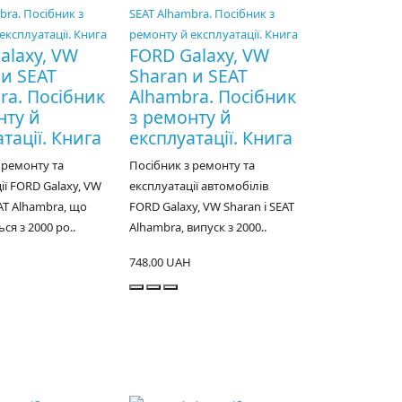
alaxy, VW
FORD Galaxy, VW
 и SEAT
Sharan и SEAT
ra. Посібник
Alhambra. Посібник
нту й
з ремонту й
тації. Книга
експлуатації. Книга
 ремонту та
Посібник з ремонту та
ії FORD Galaxy, VW
експлуатації автомобілів
EAT Alhambra, що
FORD Galaxy, VW Sharan і SEAT
ся з 2000 ро..
Alhambra, випуск з 2000..
748.00 UAH