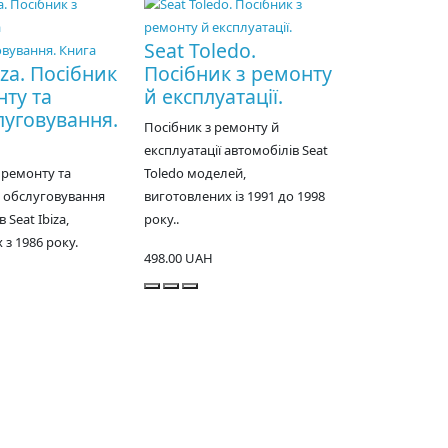
Seat Toledo.
iza. Посібник
Посібник з ремонту
нту та
й експлуатації.
луговування.
Посібник з ремонту й
експлуатації автомобілів Seat
 ремонту та
Toledo моделей,
о обслуговування
виготовлених із 1991 до 1998
 Seat Ibiza,
року..
з 1986 року.
498.00 UAH