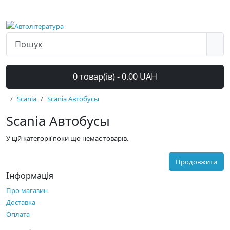
0 товар(ів) - 0.00 UAH
Scania
Scania Автобусы
Scania Автобусы
У цій категорії поки що немає товарів.
Продовжити
Інформація
Про магазин
Доставка
Оплата