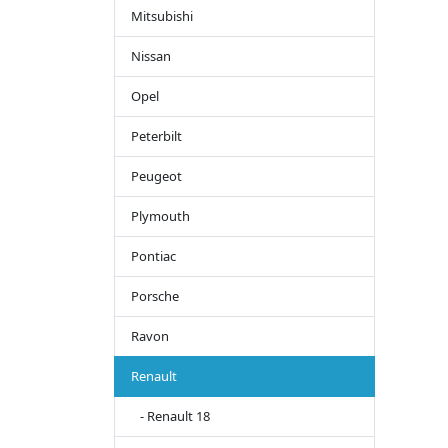
Mitsubishi
Nissan
Opel
Peterbilt
Peugeot
Plymouth
Pontiac
Porsche
Ravon
Renault
- Renault 18