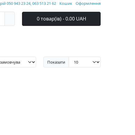
ій 050 943 23 24, 063 513 21 62
Кошик
Оформлення
0 товар(ів) - 0.00 UAH
Показати