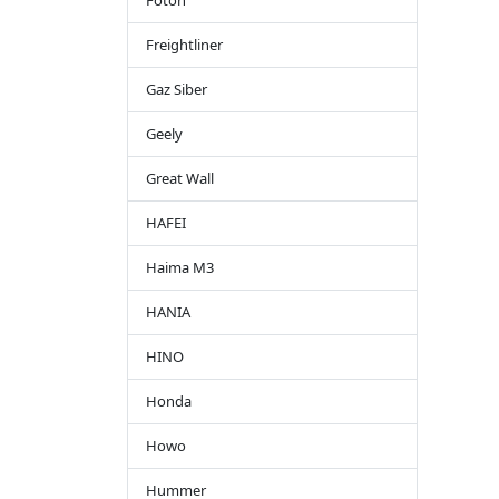
Foton
Freightliner
Gaz Siber
Geely
Great Wall
HAFEI
Haima M3
HANIA
HINO
Honda
Howo
Hummer