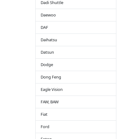
Dadi Shuttle
Daewoo
DAF
Daihatsu
Datsun
Dodge
Dong Feng
Eagle Vision
FAW, BAW
Fiat
Ford