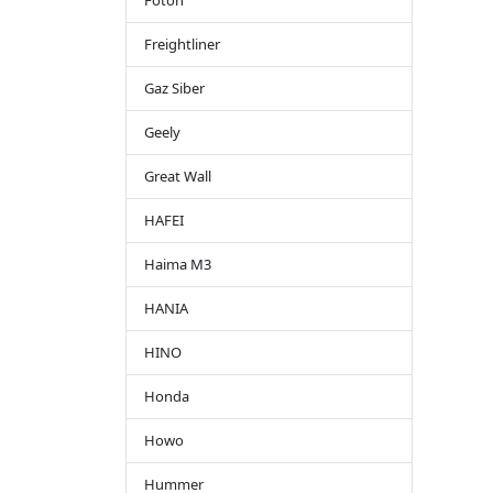
Foton
Freightliner
Gaz Siber
Geely
Great Wall
HAFEI
Haima M3
HANIA
HINO
Honda
Howo
Hummer