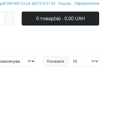
ій 050 943 23 24, 063 513 21 62
Кошик
Оформлення
0 товар(ів) - 0.00 UAH
Показати