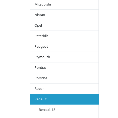
Mitsubishi
Nissan
Opel
Peterbilt
Peugeot
Plymouth
Pontiac
Porsche
Ravon
Renault
- Renault 18