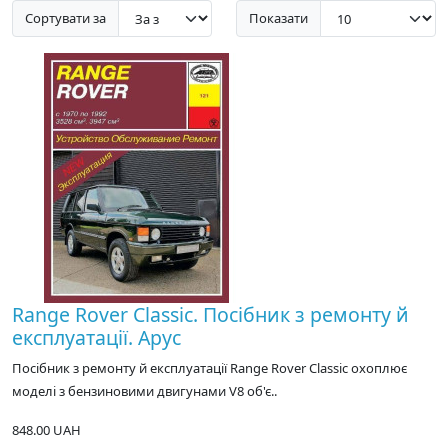
Сортувати за
Показати
Range Rover Classic. Посібник з ремонту й
експлуатації. Арус
Посібник з ремонту й експлуатації Range Rover Classic охоплює
моделі з бензиновими двигунами V8 об'є..
848.00 UAH