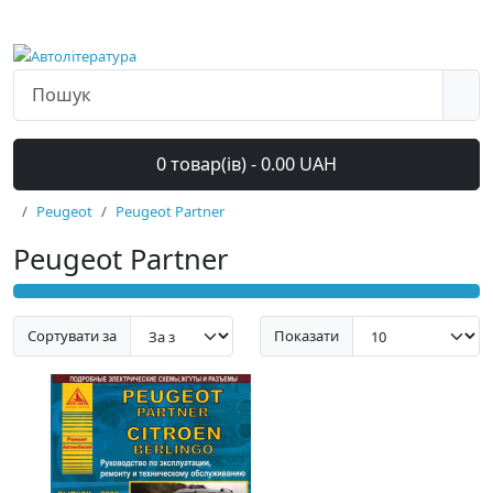
0 товар(ів) - 0.00 UAH
Peugeot
Peugeot Partner
Peugeot Partner
Сортувати за
Показати